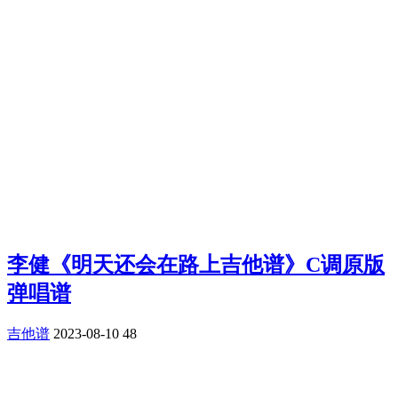
李健《明天还会在路上吉他谱》C调原版
弹唱谱
吉他谱
2023-08-10
48