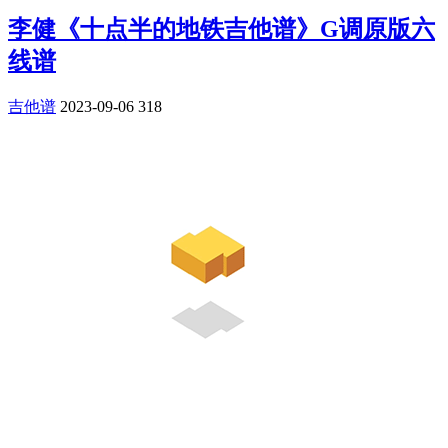
李健《十点半的地铁吉他谱》G调原版六
线谱
吉他谱
2023-09-06
318