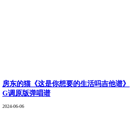
房东的猫《这是你想要的生活吗吉他谱》
G调原版弹唱谱
2024-06-06