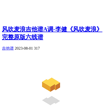
风吹麦浪吉他谱A调-李健《风吹麦浪》
完整原版六线谱
吉他谱
2023-08-01
317