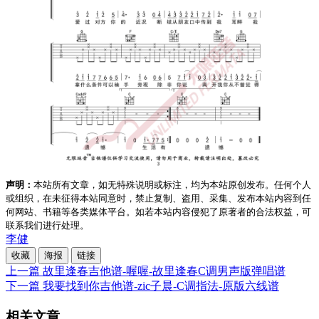
声明：
本站所有文章，如无特殊说明或标注，均为本站原创发布。任何个人
或组织，在未征得本站同意时，禁止复制、盗用、采集、发布本站内容到任
何网站、书籍等各类媒体平台。如若本站内容侵犯了原著者的合法权益，可
联系我们进行处理。
李健
收藏
海报
链接
上一篇
故里逢春吉他谱-喔喔-故里逢春C调男声版弹唱谱
下一篇
我要找到你吉他谱-zic子晨-C调指法-原版六线谱
相关文章