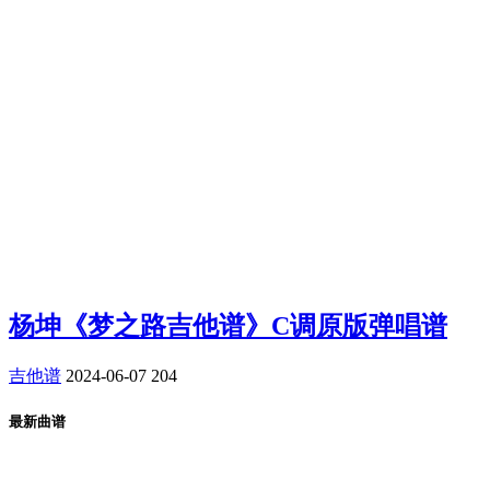
杨坤《梦之路吉他谱》C调原版弹唱谱
吉他谱
2024-06-07
204
最新曲谱