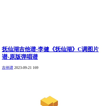
抚仙湖吉他谱-李健《抚仙湖》C调图片
谱-原版弹唱谱
吉他谱
2023-09-21
169