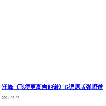
汪峰《飞得更高吉他谱》G调原版弹唱谱
2024-06-06