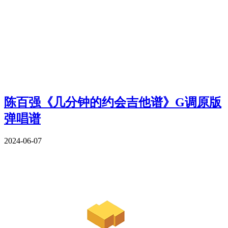
陈百强《几分钟的约会吉他谱》G调原版
弹唱谱
2024-06-07