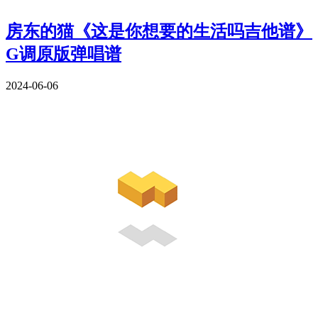
房东的猫《这是你想要的生活吗吉他谱》
G调原版弹唱谱
2024-06-06