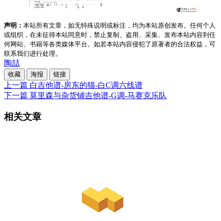
声明：
本站所有文章，如无特殊说明或标注，均为本站原创发布。任何个人
或组织，在未征得本站同意时，禁止复制、盗用、采集、发布本站内容到任
何网站、书籍等各类媒体平台。如若本站内容侵犯了原著者的合法权益，可
联系我们进行处理。
陶喆
收藏
海报
链接
上一篇
白吉他谱-房东的猫-白C调六线谱
下一篇
莫里森与杂货铺吉他谱-G调-马赛克乐队
相关文章