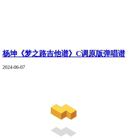
杨坤《梦之路吉他谱》C调原版弹唱谱
2024-06-07