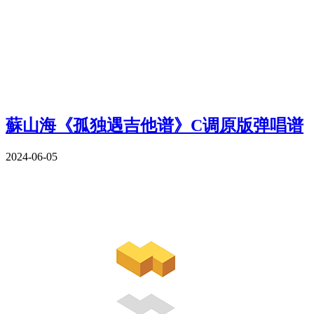
蘇山海《孤独遇吉他谱》C调原版弹唱谱
2024-06-05