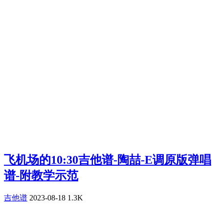
飞机场的10:30吉他谱-陶喆-E调原版弹唱
谱-附教学示范
吉他谱
2023-08-18
1.3K