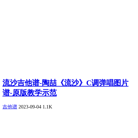
流沙吉他谱-陶喆《流沙》C调弹唱图片
谱-原版教学示范
吉他谱
2023-09-04
1.1K