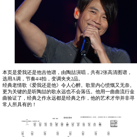
本页是爱我还是他吉他谱，由陶喆演唱，共有2张高清图谱，
选用A调，节奏4/4拍，变调夹夹2品。
经典老情歌《爱我还是他》令人心醉。歌里内心愤慨又无奈。
更为关键的是听陶喆的歌永远也不会落伍。他用一曲曲流行金
曲验证了，经典之作永远都是经典之作，他的艺术才华并非寻
常人所具有的！