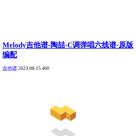
Melody吉他谱-陶喆-C调弹唱六线谱-原版
编配
吉他谱
2023-08-15
460