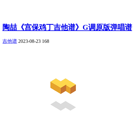
陶喆《宫保鸡丁吉他谱》G调原版弹唱谱
吉他谱
2023-08-23
168