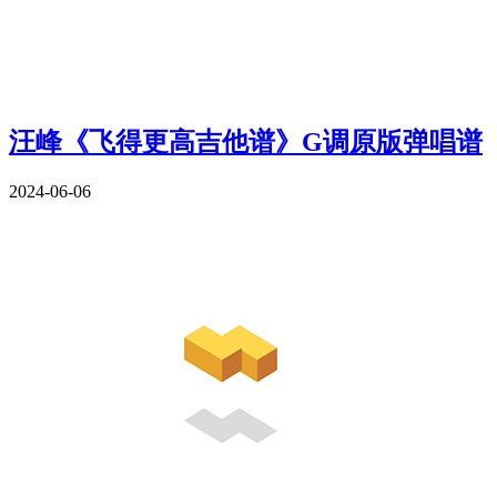
汪峰《飞得更高吉他谱》G调原版弹唱谱
2024-06-06