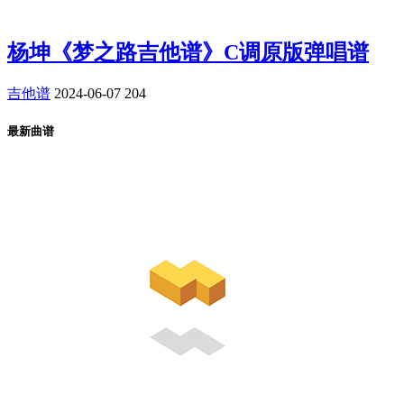
杨坤《梦之路吉他谱》C调原版弹唱谱
吉他谱
2024-06-07
204
最新曲谱