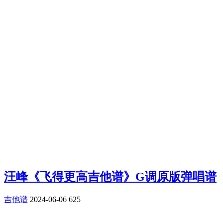
汪峰《飞得更高吉他谱》G调原版弹唱谱
吉他谱
2024-06-06
625