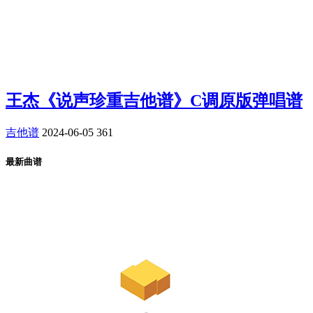
王杰《说声珍重吉他谱》C调原版弹唱谱
吉他谱
2024-06-05
361
最新曲谱