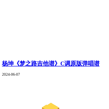
杨坤《梦之路吉他谱》C调原版弹唱谱
2024-06-07