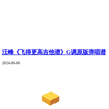
汪峰《飞得更高吉他谱》G调原版弹唱谱
2024-06-06