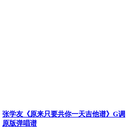
张学友《原来只要共你一天吉他谱》G调
原版弹唱谱