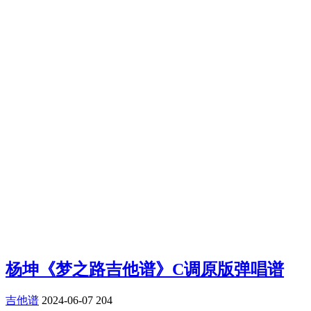
杨坤《梦之路吉他谱》C调原版弹唱谱
吉他谱
2024-06-07
204