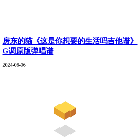
房东的猫《这是你想要的生活吗吉他谱》
G调原版弹唱谱
2024-06-06