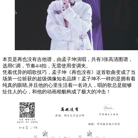
本页是再也没有吉他谱，由孟子坤演唱，共有3张高清图谱，
选用C调，节奏4/4拍，无需使用变调夹。
凭着优异的唱歌技巧，孟子坤《再也没有》这首歌曲变成了当
场第一位斩获的超级偶像知名品牌！孟子坤不一样的是拥有着
纯真的眼睛,并且他的心里生活着一名诗人，唱的歌总是能够
扯住人的心，和他的动画相貌构成了极大的冲击！