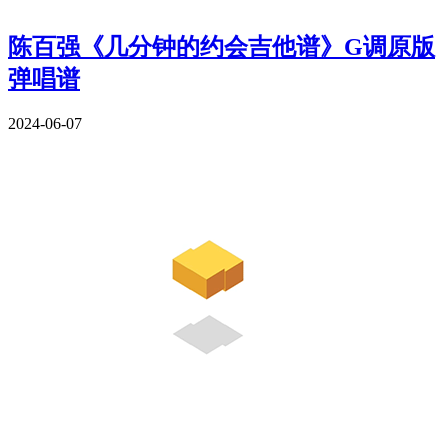
陈百强《几分钟的约会吉他谱》G调原版
弹唱谱
2024-06-07