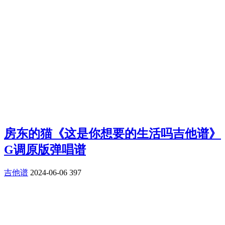
房东的猫《这是你想要的生活吗吉他谱》
G调原版弹唱谱
吉他谱
2024-06-06
397