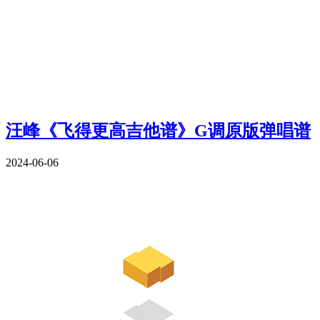
汪峰《飞得更高吉他谱》G调原版弹唱谱
2024-06-06