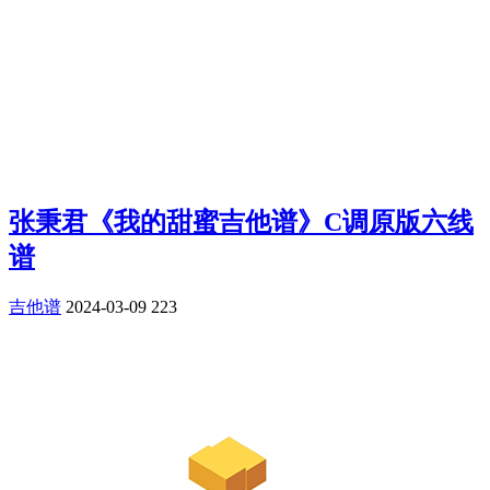
张秉君《我的甜蜜吉他谱》C调原版六线
谱
吉他谱
2024-03-09
223