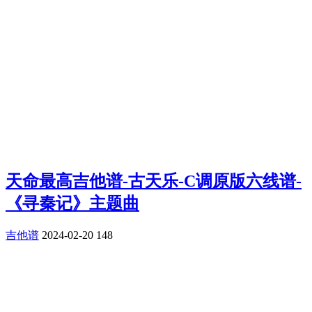
天命最高吉他谱-古天乐-C调原版六线谱-
《寻秦记》主题曲
吉他谱
2024-02-20
148