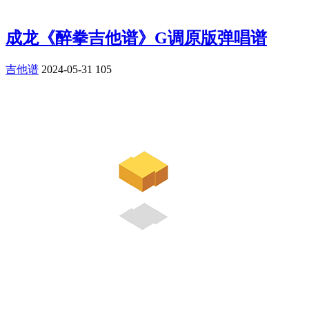
成龙《醉拳吉他谱》G调原版弹唱谱
吉他谱
2024-05-31
105