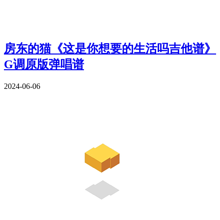
房东的猫《这是你想要的生活吗吉他谱》
G调原版弹唱谱
2024-06-06