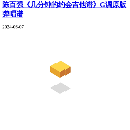
陈百强《几分钟的约会吉他谱》G调原版
弹唱谱
2024-06-07