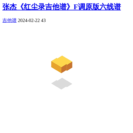
张杰《红尘录吉他谱》F调原版六线谱
吉他谱
2024-02-22
43