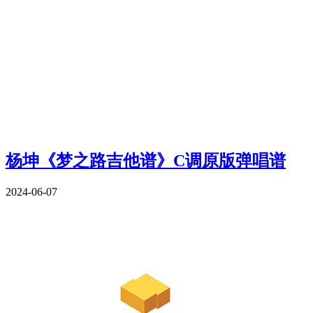
杨坤《梦之路吉他谱》C调原版弹唱谱
2024-06-07