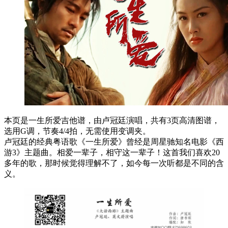
本页是一生所爱吉他谱，由卢冠廷演唱，共有3页高清图谱，
选用G调，节奏4/4拍，无需使用变调夹。
卢冠廷的经典粤语歌《一生所爱》曾经是周星驰知名电影《西
游3》主题曲。相爱一辈子，相守这一辈子！这首我们喜欢20
多年的歌，那时候觉得理解不了，如今每一次听都是不同的含
义。