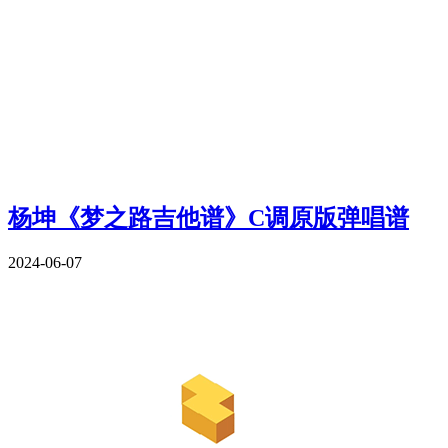
杨坤《梦之路吉他谱》C调原版弹唱谱
2024-06-07