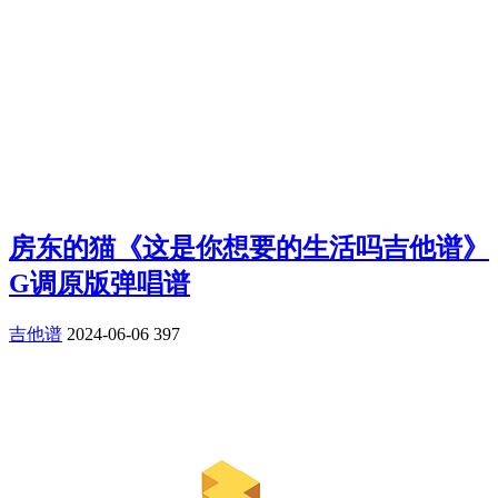
房东的猫《这是你想要的生活吗吉他谱》
G调原版弹唱谱
吉他谱
2024-06-06
397