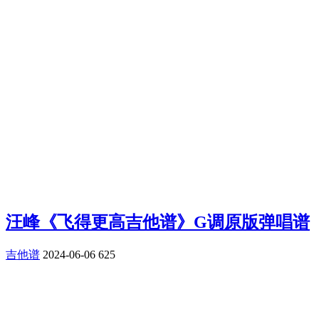
汪峰《飞得更高吉他谱》G调原版弹唱谱
吉他谱
2024-06-06
625