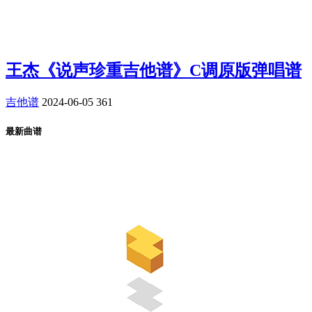
王杰《说声珍重吉他谱》C调原版弹唱谱
吉他谱
2024-06-05
361
最新曲谱