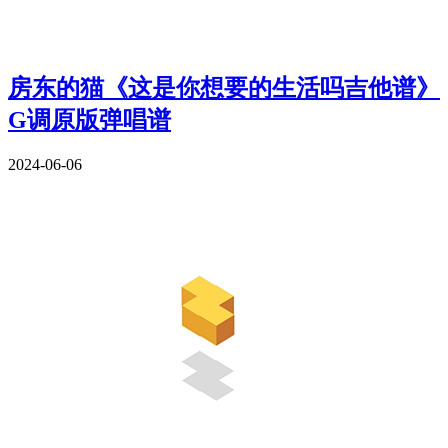
房东的猫《这是你想要的生活吗吉他谱》
G调原版弹唱谱
2024-06-06