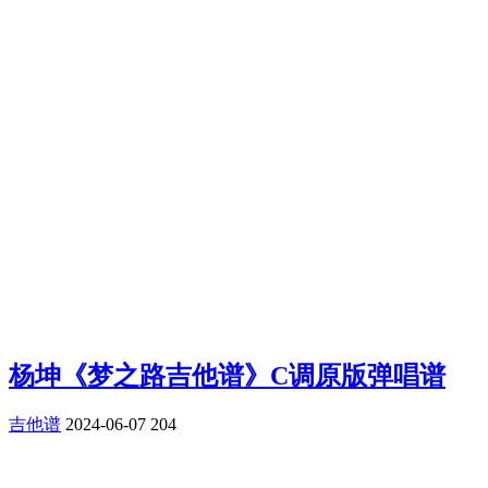
杨坤《梦之路吉他谱》C调原版弹唱谱
吉他谱
2024-06-07
204