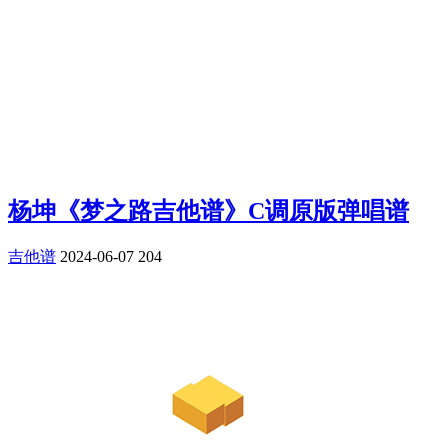
杨坤《梦之路吉他谱》C调原版弹唱谱
吉他谱
2024-06-07
204