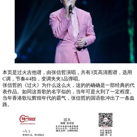
本页是过火吉他谱，由张信哲演唱，共有3页高清图谱，选用
C调，节奏4/4拍，变调夹夹1品弹唱。
张信哲的《过火》为什么这么火，这的的确确是一部经典的代
表作品。如同这首歌的名字似的，当年可是火到了一定程度。
当年香港歌坛辉煌年代的霸气，张信哲的国语歌冲出了一条血
路。