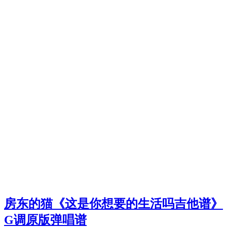
房东的猫《这是你想要的生活吗吉他谱》
G调原版弹唱谱