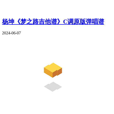
杨坤《梦之路吉他谱》C调原版弹唱谱
2024-06-07