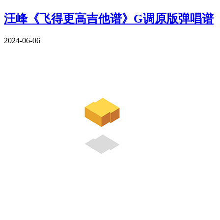
汪峰《飞得更高吉他谱》G调原版弹唱谱
2024-06-06