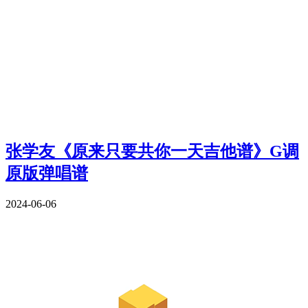
张学友《原来只要共你一天吉他谱》G调
原版弹唱谱
2024-06-06