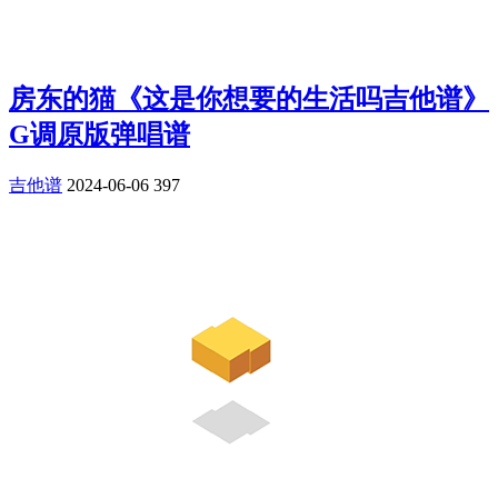
房东的猫《这是你想要的生活吗吉他谱》
G调原版弹唱谱
吉他谱
2024-06-06
397