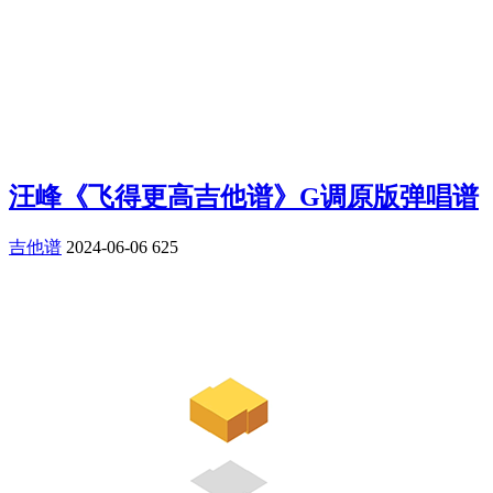
汪峰《飞得更高吉他谱》G调原版弹唱谱
吉他谱
2024-06-06
625