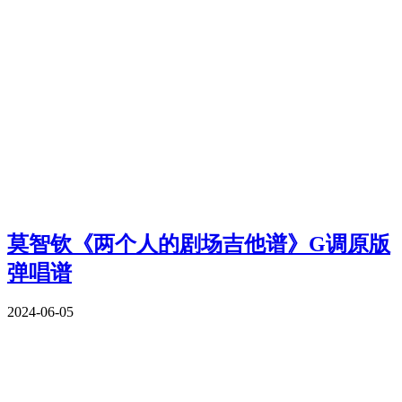
莫智钦《两个人的剧场吉他谱》G调原版
弹唱谱
2024-06-05