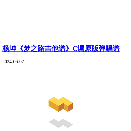
杨坤《梦之路吉他谱》C调原版弹唱谱
2024-06-07