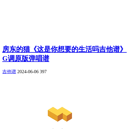
房东的猫《这是你想要的生活吗吉他谱》
G调原版弹唱谱
吉他谱
2024-06-06
397