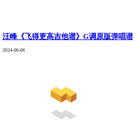
汪峰《飞得更高吉他谱》G调原版弹唱谱
2024-06-06