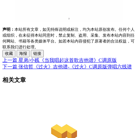
声明：
本站所有文章，如无特殊说明或标注，均为本站原创发布。任何个人
或组织，在未征得本站同意时，禁止复制、盗用、采集、发布本站内容到任
何网站、书籍等各类媒体平台。如若本站内容侵犯了原著者的合法权益，可
联系我们进行处理。
收藏
海报
链接
上一篇
星弟/小贱《当我唱起这首歌吉他谱》C调原版
下一篇
张信哲《过火》吉他谱-《过火》C调原版弹唱六线谱
相关文章