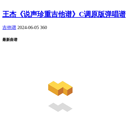
王杰《说声珍重吉他谱》C调原版弹唱谱
吉他谱
2024-06-05
360
最新曲谱