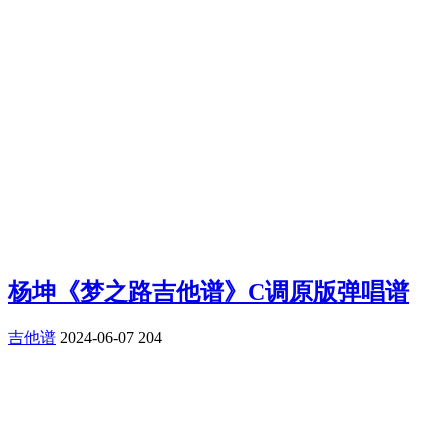
杨坤《梦之路吉他谱》C调原版弹唱谱
吉他谱
2024-06-07
204