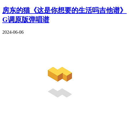
房东的猫《这是你想要的生活吗吉他谱》
G调原版弹唱谱
2024-06-06