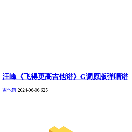
汪峰《飞得更高吉他谱》G调原版弹唱谱
吉他谱
2024-06-06
625