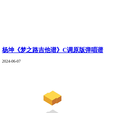
杨坤《梦之路吉他谱》C调原版弹唱谱
2024-06-07