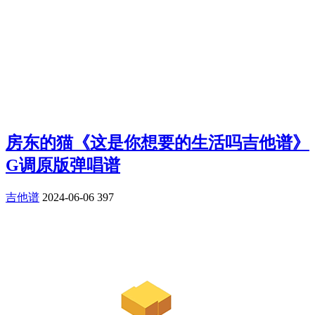
房东的猫《这是你想要的生活吗吉他谱》
G调原版弹唱谱
吉他谱
2024-06-06
397