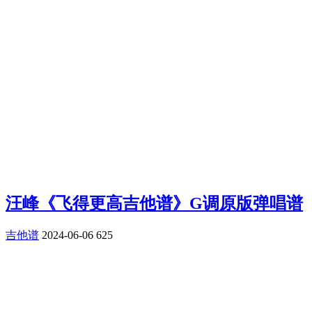
汪峰《飞得更高吉他谱》G调原版弹唱谱
吉他谱
2024-06-06
625