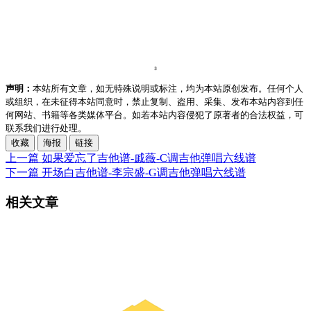
声明：
本站所有文章，如无特殊说明或标注，均为本站原创发布。任何个人
或组织，在未征得本站同意时，禁止复制、盗用、采集、发布本站内容到任
何网站、书籍等各类媒体平台。如若本站内容侵犯了原著者的合法权益，可
联系我们进行处理。
收藏
海报
链接
上一篇
如果爱忘了吉他谱-戚薇-C调吉他弹唱六线谱
下一篇
开场白吉他谱-李宗盛-G调吉他弹唱六线谱
相关文章