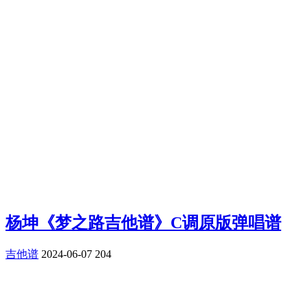
杨坤《梦之路吉他谱》C调原版弹唱谱
吉他谱
2024-06-07
204