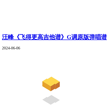
汪峰《飞得更高吉他谱》G调原版弹唱谱
2024-06-06