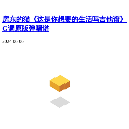
房东的猫《这是你想要的生活吗吉他谱》
G调原版弹唱谱
2024-06-06