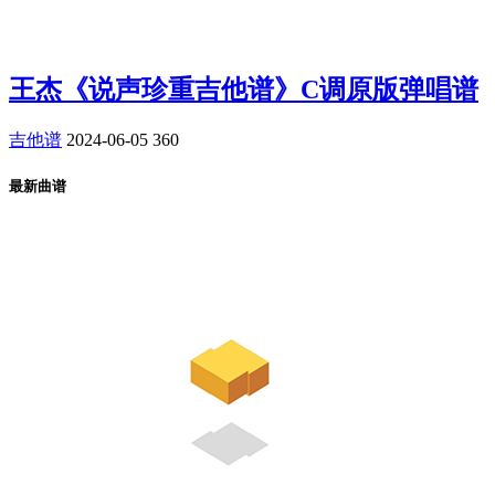
王杰《说声珍重吉他谱》C调原版弹唱谱
吉他谱
2024-06-05
360
最新曲谱