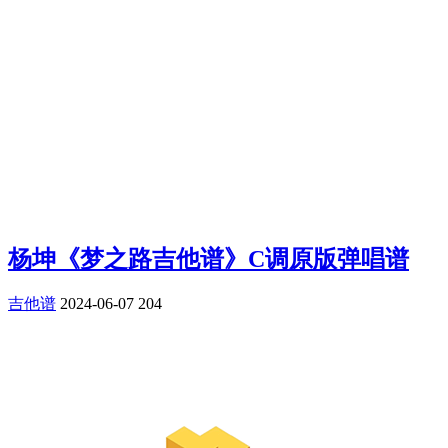
杨坤《梦之路吉他谱》C调原版弹唱谱
吉他谱
2024-06-07
204