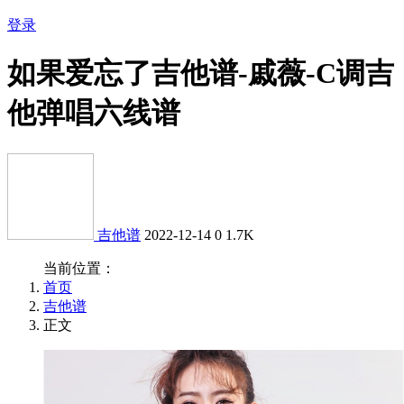
登录
如果爱忘了吉他谱-戚薇-C调吉
他弹唱六线谱
吉他谱
2022-12-14
0
1.7K
当前位置：
首页
吉他谱
正文