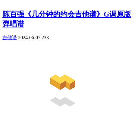
陈百强《几分钟的约会吉他谱》G调原版
弹唱谱
吉他谱
2024-06-07
233