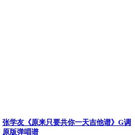
张学友《原来只要共你一天吉他谱》G调
原版弹唱谱