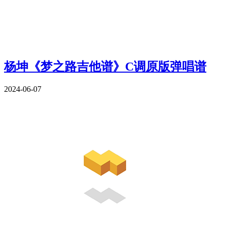
杨坤《梦之路吉他谱》C调原版弹唱谱
2024-06-07