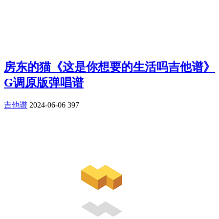
房东的猫《这是你想要的生活吗吉他谱》
G调原版弹唱谱
吉他谱
2024-06-06
397