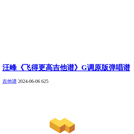
汪峰《飞得更高吉他谱》G调原版弹唱谱
吉他谱
2024-06-06
625