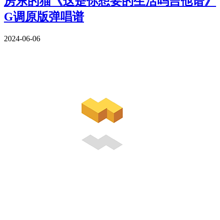
房东的猫《这是你想要的生活吗吉他谱》
G调原版弹唱谱
2024-06-06