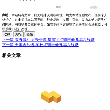
声明：
本站所有文章，如无特殊说明或标注，均为本站原创发布。任何个人
或组织，在未征得本站同意时，禁止复制、盗用、采集、发布本站内容到任
何网站、书籍等各类媒体平台。如若本站内容侵犯了原著者的合法权益，可
联系我们进行处理。
收藏
海报
链接
上一篇
荒野魂斗罗吉他谱-华晨宇-C调吉他弹唱六线谱
下一篇
天黑吉他谱-阿杜-E调吉他弹唱六线谱
相关文章