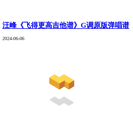
汪峰《飞得更高吉他谱》G调原版弹唱谱
2024-06-06