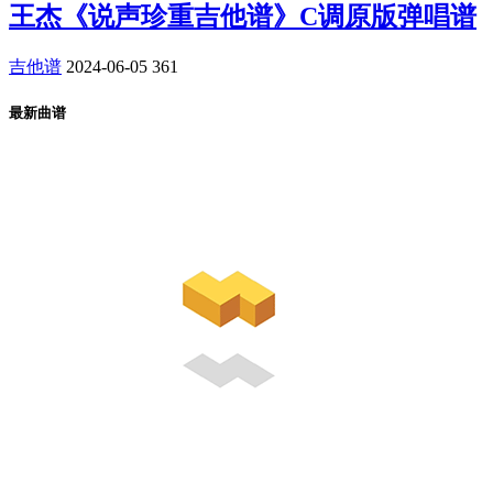
王杰《说声珍重吉他谱》C调原版弹唱谱
吉他谱
2024-06-05
361
最新曲谱