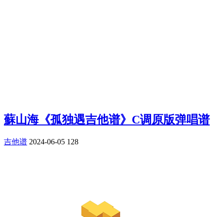
蘇山海《孤独遇吉他谱》C调原版弹唱谱
吉他谱
2024-06-05
128