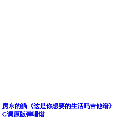
房东的猫《这是你想要的生活吗吉他谱》
G调原版弹唱谱