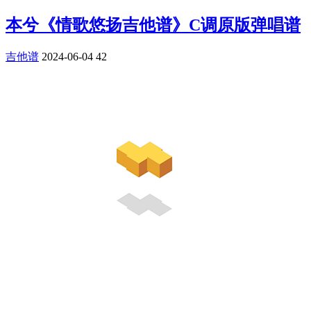
本兮《情歌悠扬吉他谱》C调原版弹唱谱
吉他谱
2024-06-04
42