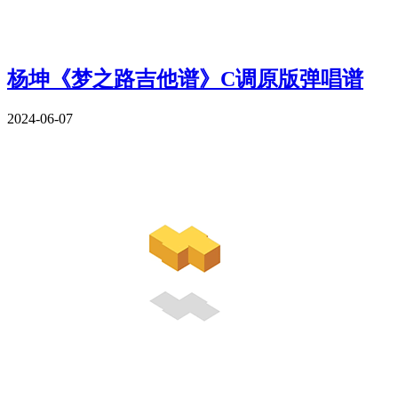
杨坤《梦之路吉他谱》C调原版弹唱谱
2024-06-07