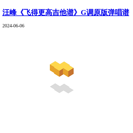
汪峰《飞得更高吉他谱》G调原版弹唱谱
2024-06-06