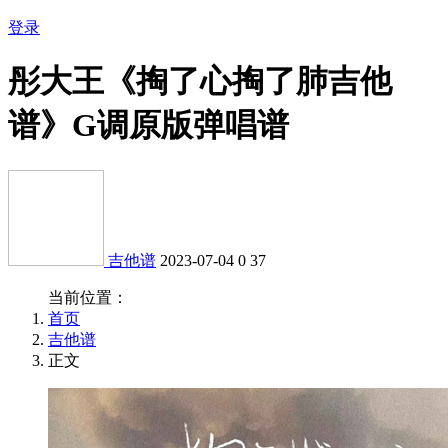
登录
彤大王《掏了心掏了肺吉他
谱》G调原版弹唱谱
吉他谱
2023-07-04
0
37
当前位置：
首页
吉他谱
正文