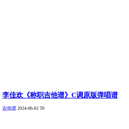
李佳欢《称职吉他谱》C调原版弹唱谱
吉他谱
2024-06-02
59