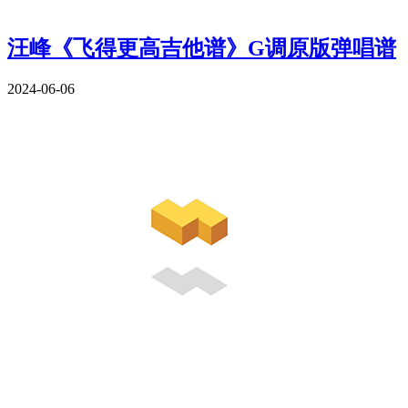
汪峰《飞得更高吉他谱》G调原版弹唱谱
2024-06-06