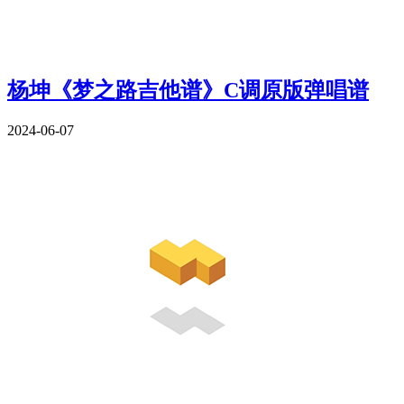
杨坤《梦之路吉他谱》C调原版弹唱谱
2024-06-07