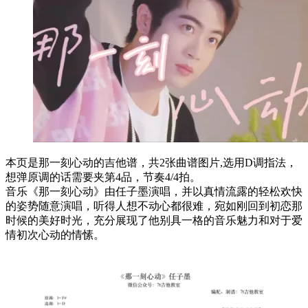
本页是那一刻心动的吉他谱，共2张曲谱图片,选用D调指法，
想弹原调的话需要夹第4品，节奏4/4拍。
音乐《那一刻心动》由任子墨演唱，并以真情流露的轻松欢快
的姿势随意演唱，听得人想不动心都很难，宛如刚回到初恋那
时候的美好时光，充分展现了他别具一格的音乐魅力和对于爱
情初次心动的情愫。