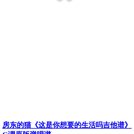
房东的猫《这是你想要的生活吗吉他谱》