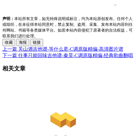
声明：
本站所有文章，如无特殊说明或标注，均为本站原创发布。任何个人
或组织，在未征得本站同意时，禁止复制、盗用、采集、发布本站内容到任
何网站、书籍等各类媒体平台。如若本站内容侵犯了原著者的合法权益，可
联系我们进行处理。
收藏
海报
链接
上一篇
关山酒吉他谱-等什么君-C调原版精编-高清图片谱
下一篇
往事只能回味吉他谱-秦昊-C调原版精编-经典歌曲翻唱
相关文章