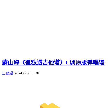
蘇山海《孤独遇吉他谱》C调原版弹唱谱
吉他谱
2024-06-05
128