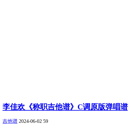
李佳欢《称职吉他谱》C调原版弹唱谱
吉他谱
2024-06-02
59