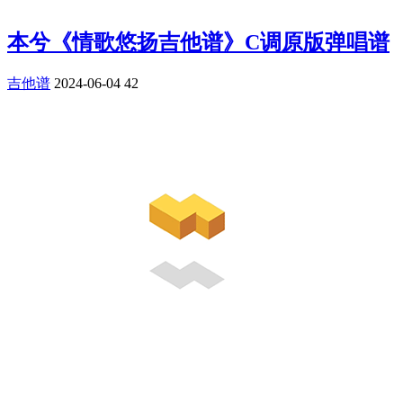
本兮《情歌悠扬吉他谱》C调原版弹唱谱
吉他谱
2024-06-04
42