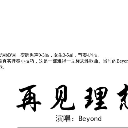
B调，变调男声0-3品，女生3-5品，节奏4/4拍。
真实弹奏小技巧，这是一部难得一见标志性歌曲。当时的Beyo
歌。