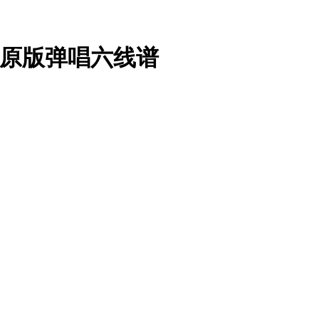
G调原版弹唱六线谱