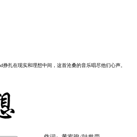
nd挣扎在现实和理想中间，这首沧桑的音乐唱尽他们心声。