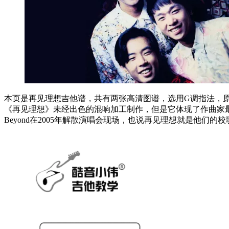
本页是再见理想吉他谱，共有两张高清图谱，选用G调指法，原调b
《再见理想》未经出色的混响加工制作，但是它体现了作曲家最
Beyond在2005年解散演唱会现场，也说再见理想就是他们的校