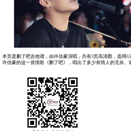
本页是删了吧吉他谱，由许佳豪演唱，共有3页高清图，选用G调
许佳豪的这一首情歌《删了吧》，唱出了多少有情人的无奈。