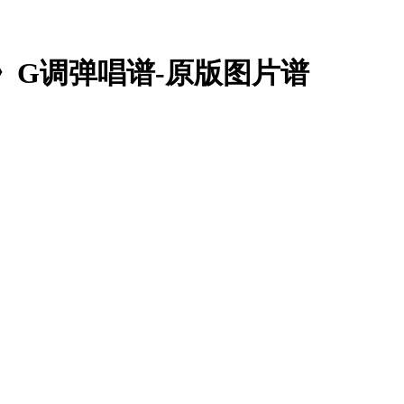
》G调弹唱谱-原版图片谱