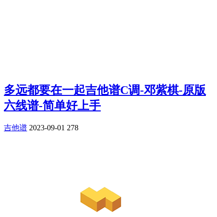
多远都要在一起吉他谱C调-邓紫棋-原版
六线谱-简单好上手
吉他谱
2023-09-01
278