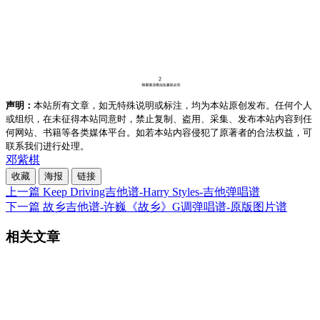
声明：
本站所有文章，如无特殊说明或标注，均为本站原创发布。任何个人
或组织，在未征得本站同意时，禁止复制、盗用、采集、发布本站内容到任
何网站、书籍等各类媒体平台。如若本站内容侵犯了原著者的合法权益，可
联系我们进行处理。
邓紫棋
收藏
海报
链接
上一篇
Keep Driving吉他谱-Harry Styles-吉他弹唱谱
下一篇
故乡吉他谱-许巍《故乡》G调弹唱谱-原版图片谱
相关文章