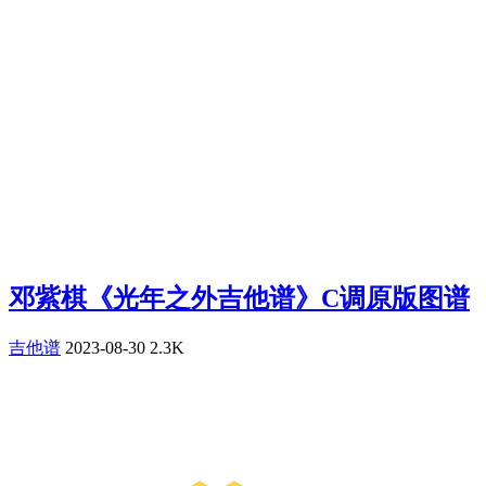
邓紫棋《光年之外吉他谱》C调原版图谱
吉他谱
2023-08-30
2.3K