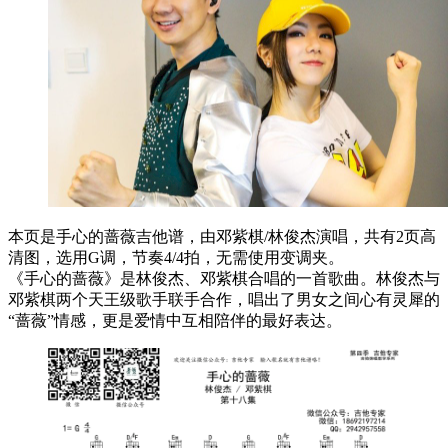
本页是手心的蔷薇吉他谱，由邓紫棋/林俊杰演唱，共有2页高
清图，选用G调，节奏4/4拍，无需使用变调夹。
《手心的蔷薇》是林俊杰、邓紫棋合唱的一首歌曲。林俊杰与
邓紫棋两个天王级歌手联手合作，唱出了男女之间心有灵犀的
“蔷薇”情感，更是爱情中互相陪伴的最好表达。