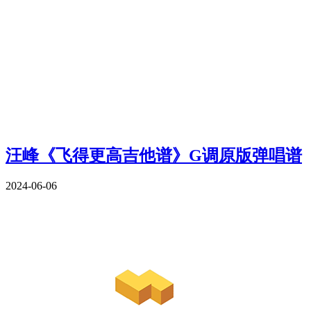
汪峰《飞得更高吉他谱》G调原版弹唱谱
2024-06-06