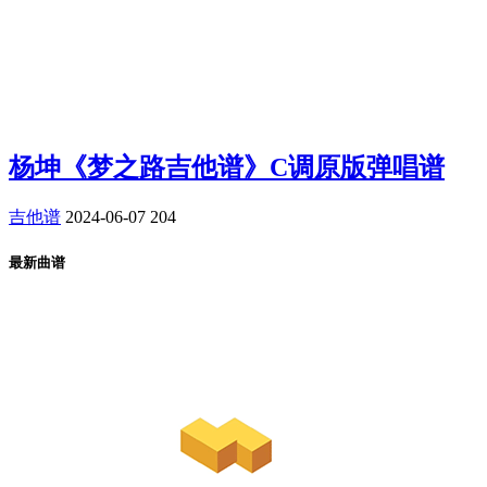
杨坤《梦之路吉他谱》C调原版弹唱谱
吉他谱
2024-06-07
204
最新曲谱