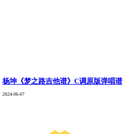
杨坤《梦之路吉他谱》C调原版弹唱谱
2024-06-07