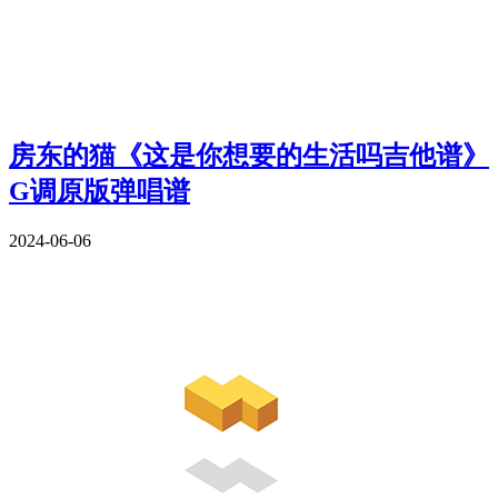
房东的猫《这是你想要的生活吗吉他谱》
G调原版弹唱谱
2024-06-06