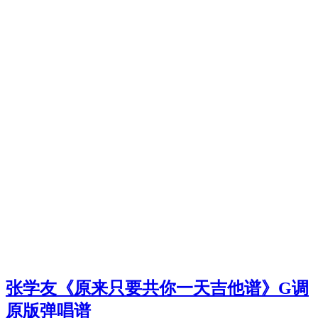
张学友《原来只要共你一天吉他谱》G调
原版弹唱谱