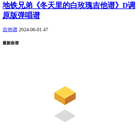
地铁兄弟《冬天里的白玫瑰吉他谱》D调
原版弹唱谱
吉他谱
2024-06-01
47
最新曲谱