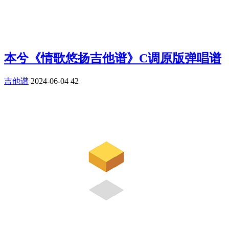
本兮《情歌悠扬吉他谱》C调原版弹唱谱
吉他谱
2024-06-04
42