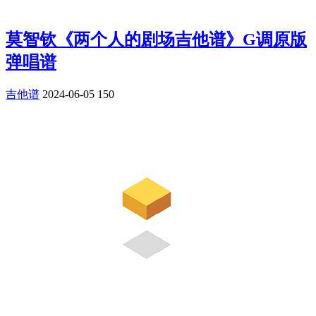
莫智钦《两个人的剧场吉他谱》G调原版
弹唱谱
吉他谱
2024-06-05
150