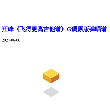
汪峰《飞得更高吉他谱》G调原版弹唱谱
2024-06-06