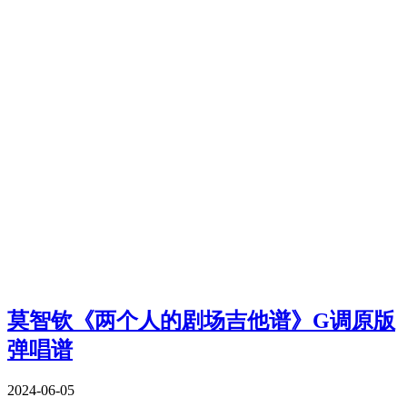
莫智钦《两个人的剧场吉他谱》G调原版
弹唱谱
2024-06-05