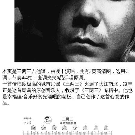
本页是三两三吉他谱，由凌丰演唱，共有3页高清图，选用C
调，节奏4/4拍，变调夹夹6品弹唱原调。
一首传唱度极高的城市民谣《三两三》火遍了大江南北，凌丰
正是这首民谣的原创音乐人，收录于《三两三》专辑中。他也
是幸福俚·音乐好食光酒吧的老板，自己创作了这首心意的作
品。