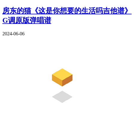
房东的猫《这是你想要的生活吗吉他谱》
G调原版弹唱谱
2024-06-06