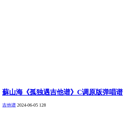
蘇山海《孤独遇吉他谱》C调原版弹唱谱
吉他谱
2024-06-05
128