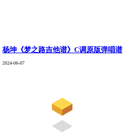
杨坤《梦之路吉他谱》C调原版弹唱谱
2024-06-07