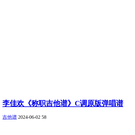
李佳欢《称职吉他谱》C调原版弹唱谱
吉他谱
2024-06-02
58