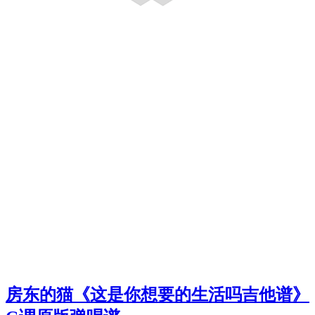
房东的猫《这是你想要的生活吗吉他谱》