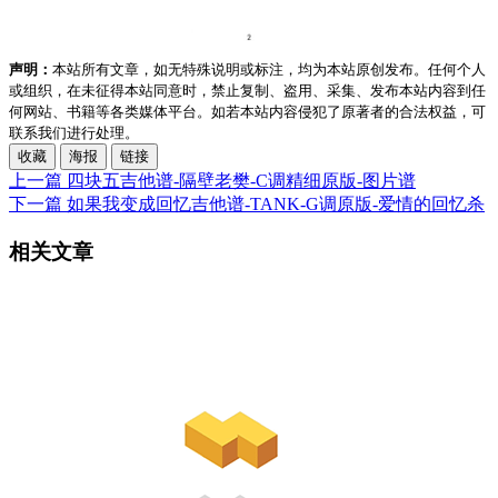
声明：
本站所有文章，如无特殊说明或标注，均为本站原创发布。任何个人
或组织，在未征得本站同意时，禁止复制、盗用、采集、发布本站内容到任
何网站、书籍等各类媒体平台。如若本站内容侵犯了原著者的合法权益，可
联系我们进行处理。
收藏
海报
链接
上一篇
四块五吉他谱-隔壁老樊-C调精细原版-图片谱
下一篇
如果我变成回忆吉他谱-TANK-G调原版-爱情的回忆杀
相关文章