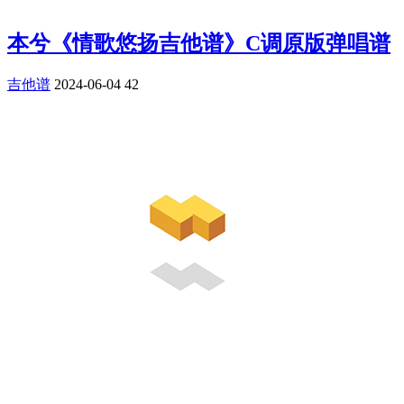
本兮《情歌悠扬吉他谱》C调原版弹唱谱
吉他谱
2024-06-04
42