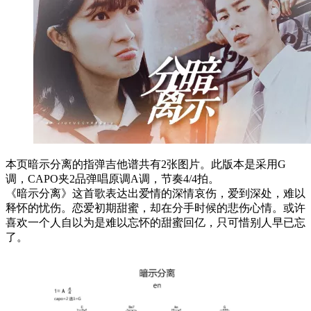
本页暗示分离的指弹吉他谱共有2张图片。此版本是采用G
调，CAPO夹2品弹唱原调A调，节奏4/4拍。
《暗示分离》这首歌表达出爱情的深情哀伤，爱到深处，难以
释怀的忧伤。恋爱初期甜蜜，却在分手时候的悲伤心情。或许
喜欢一个人自以为是难以忘怀的甜蜜回亿，只可惜别人早已忘
了。