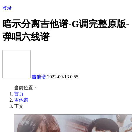
登录
暗示分离吉他谱-G调完整原版-
弹唱六线谱
吉他谱
2022-09-13
0
55
当前位置：
首页
吉他谱
正文