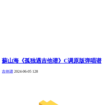
蘇山海《孤独遇吉他谱》C调原版弹唱谱
吉他谱
2024-06-05
128