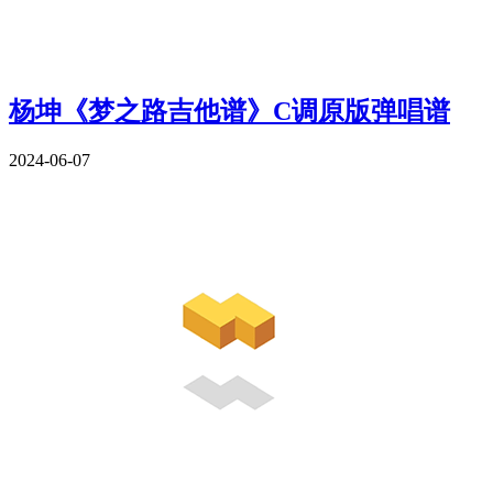
杨坤《梦之路吉他谱》C调原版弹唱谱
2024-06-07