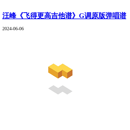
汪峰《飞得更高吉他谱》G调原版弹唱谱
2024-06-06