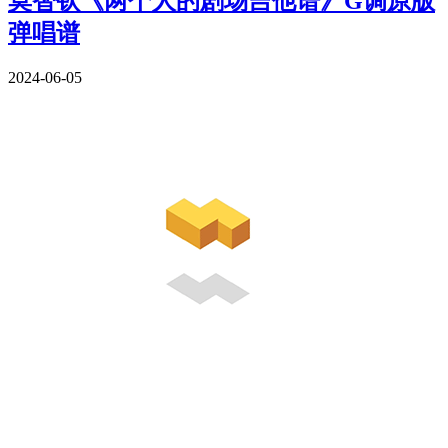
莫智钦《两个人的剧场吉他谱》G调原版
弹唱谱
2024-06-05