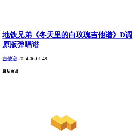
地铁兄弟《冬天里的白玫瑰吉他谱》D调
原版弹唱谱
吉他谱
2024-06-01
48
最新曲谱