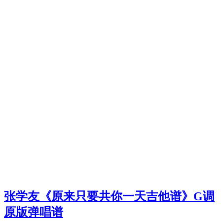
张学友《原来只要共你一天吉他谱》G调
原版弹唱谱