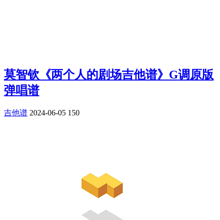
莫智钦《两个人的剧场吉他谱》G调原版
弹唱谱
吉他谱
2024-06-05
150