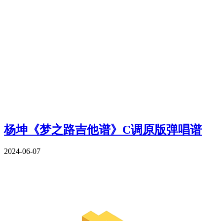
杨坤《梦之路吉他谱》C调原版弹唱谱
2024-06-07