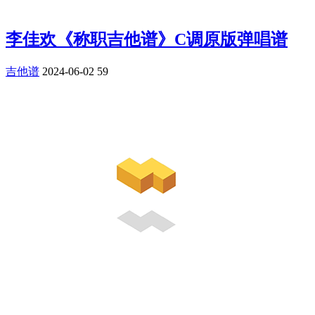
李佳欢《称职吉他谱》C调原版弹唱谱
吉他谱
2024-06-02
59