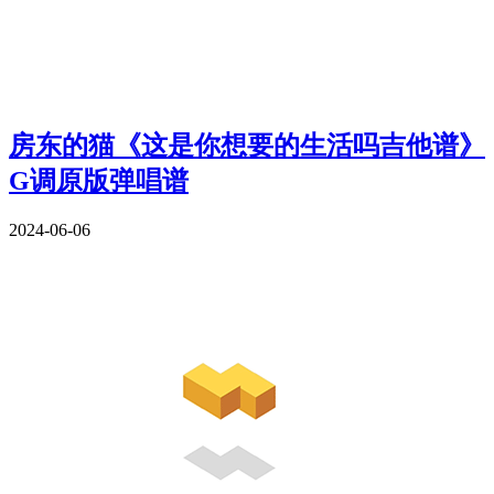
房东的猫《这是你想要的生活吗吉他谱》
G调原版弹唱谱
2024-06-06