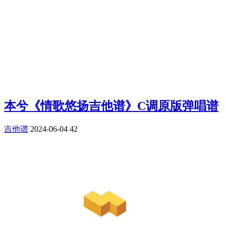
本兮《情歌悠扬吉他谱》C调原版弹唱谱
吉他谱
2024-06-04
42