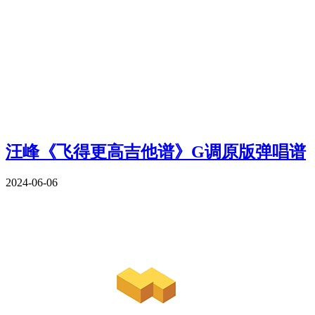
汪峰《飞得更高吉他谱》G调原版弹唱谱
2024-06-06