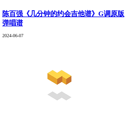
陈百强《几分钟的约会吉他谱》G调原版
弹唱谱
2024-06-07