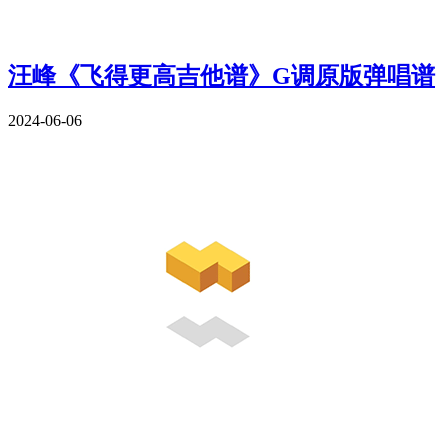
汪峰《飞得更高吉他谱》G调原版弹唱谱
2024-06-06