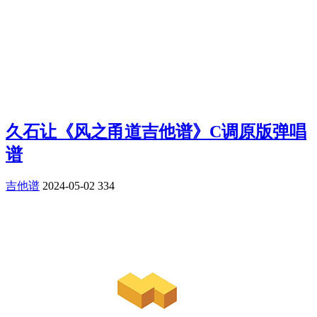
久石让《风之甬道吉他谱》C调原版弹唱
谱
吉他谱
2024-05-02
334