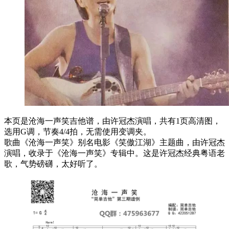
本页是沧海一声笑吉他谱，由许冠杰演唱，共有1页高清图，
选用G调，节奏4/4拍，无需使用变调夹。
歌曲《沧海一声笑》别名电影《笑傲江湖》主题曲，由许冠杰
演唱，收录于《沧海一声笑》专辑中。这是许冠杰经典粤语老
歌，气势磅礴，太好听了。