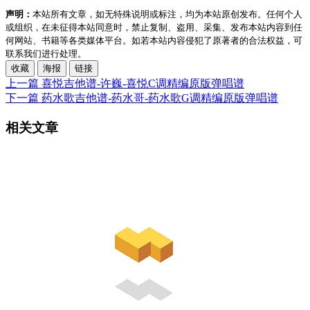
声明：
本站所有文章，如无特殊说明或标注，均为本站原创发布。任何个人
或组织，在未征得本站同意时，禁止复制、盗用、采集、发布本站内容到任
何网站、书籍等各类媒体平台。如若本站内容侵犯了原著者的合法权益，可
联系我们进行处理。
收藏
海报
链接
上一篇
喜悦吉他谱-许巍-喜悦C调精编原版弹唱谱
下一篇
药水歌吉他谱-药水哥-药水歌G调精编原版弹唱谱
相关文章