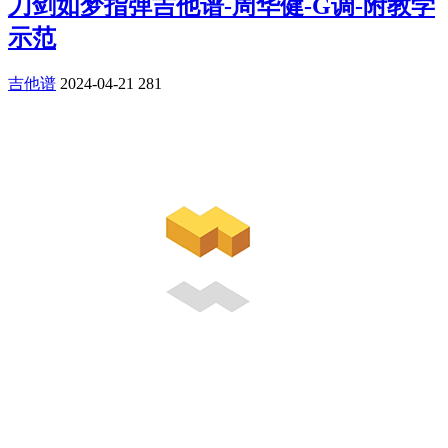
刀剑如梦指弹吉他谱-周华健-G调-附教学
示范
吉他谱
2024-04-21
281