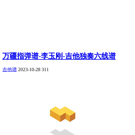
万疆指弹谱-李玉刚-吉他独奏六线谱
吉他谱
2023-10-28
311