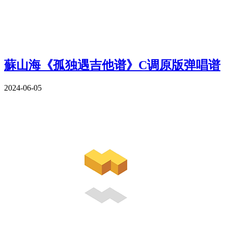
蘇山海《孤独遇吉他谱》C调原版弹唱谱
2024-06-05