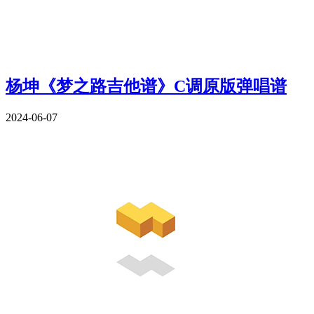
杨坤《梦之路吉他谱》C调原版弹唱谱
2024-06-07