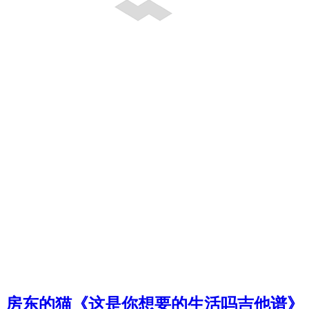
房东的猫《这是你想要的生活吗吉他谱》