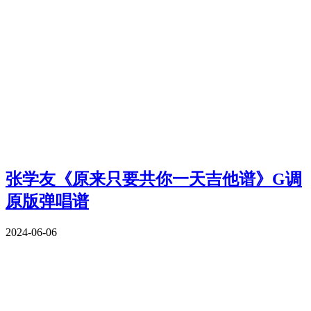
张学友《原来只要共你一天吉他谱》G调
原版弹唱谱
2024-06-06