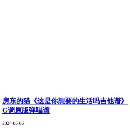
房东的猫《这是你想要的生活吗吉他谱》
G调原版弹唱谱
2024-06-06