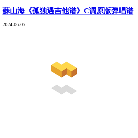
蘇山海《孤独遇吉他谱》C调原版弹唱谱
2024-06-05