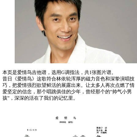
本页是爱情鸟吉他谱，选用G调指法，共1张图片谱。
昔日《爱情鸟》这歌符合林依轮浑厚的磁力音色和深挚演唱技
巧，把爱情强烈欲望鲜活的展露出来。让太多人再次点燃了情
爱坚定的信念，那个唱跳俱佳的少年，曾经那个的“帅气小男
孩”，深深的活在了我们的记忆里。