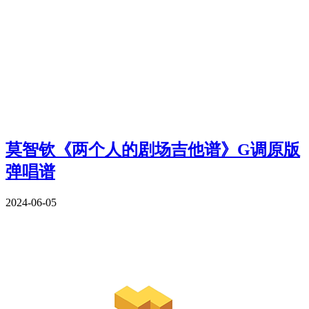
莫智钦《两个人的剧场吉他谱》G调原版
弹唱谱
2024-06-05