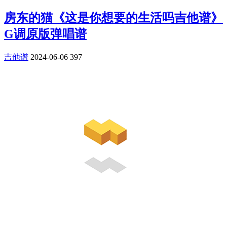
房东的猫《这是你想要的生活吗吉他谱》
G调原版弹唱谱
吉他谱
2024-06-06
397