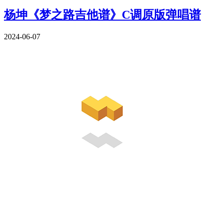
杨坤《梦之路吉他谱》C调原版弹唱谱
2024-06-07