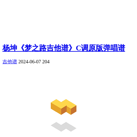
杨坤《梦之路吉他谱》C调原版弹唱谱
吉他谱
2024-06-07
204