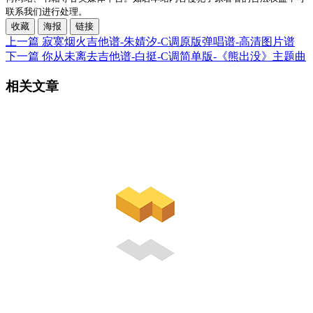
联系我们进行处理。
收藏
海报
链接
上一篇
寂寞烟火吉他谱-朱婧汐-C调原版弹唱谱-高清图片谱
下一篇
你从未离去吉他谱-白挺-C调简单版-《熊出没》主题曲
相关文章