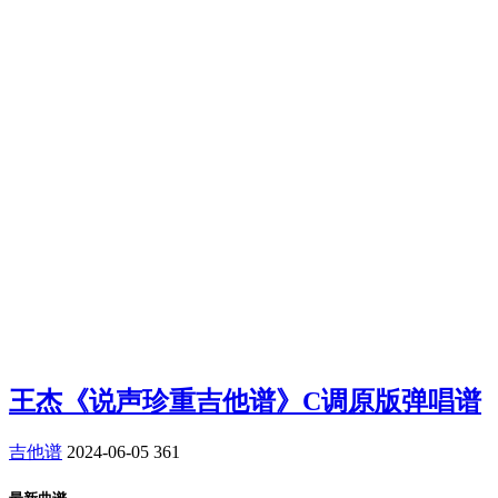
王杰《说声珍重吉他谱》C调原版弹唱谱
吉他谱
2024-06-05
361