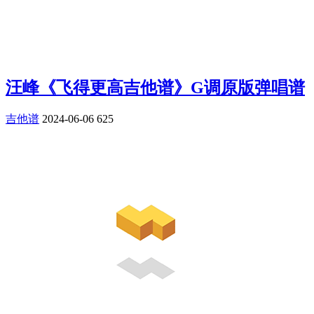
汪峰《飞得更高吉他谱》G调原版弹唱谱
吉他谱
2024-06-06
625