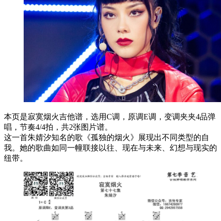
本页是寂寞烟火吉他谱，选用C调，原调E调，变调夹夹4品弹
唱，节奏4/4拍，共2张图片谱。
这一首朱婧汐知名的歌《孤独的烟火》展现出不同类型的自
我。她的歌曲如同一幢联接以往、现在与未来、幻想与现实的
纽带。