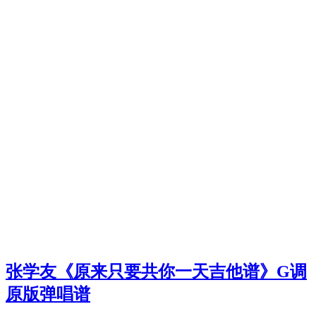
张学友《原来只要共你一天吉他谱》G调
原版弹唱谱