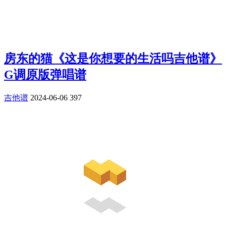
房东的猫《这是你想要的生活吗吉他谱》
G调原版弹唱谱
吉他谱
2024-06-06
397