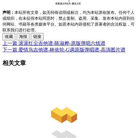
声明：
本站所有文章，如无特殊说明或标注，均为本站原创发布。任何个人
或组织，在未征得本站同意时，禁止复制、盗用、采集、发布本站内容到任
何网站、书籍等各类媒体平台。如若本站内容侵犯了原著者的合法权益，可
联系我们进行处理。
收藏
海报
链接
上一篇
滚滚红尘吉他谱-陈淑桦-原版弹唱六线谱
下一篇
爱情鸟吉他谱-林依轮-G调原版弹唱谱-高清图片谱
相关文章