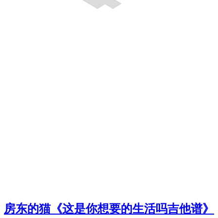
房东的猫《这是你想要的生活吗吉他谱》