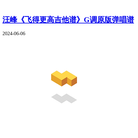
汪峰《飞得更高吉他谱》G调原版弹唱谱
2024-06-06