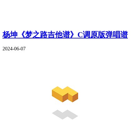
杨坤《梦之路吉他谱》C调原版弹唱谱
2024-06-07