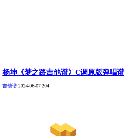
杨坤《梦之路吉他谱》C调原版弹唱谱
吉他谱
2024-06-07
204