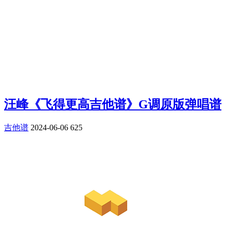
汪峰《飞得更高吉他谱》G调原版弹唱谱
吉他谱
2024-06-06
625