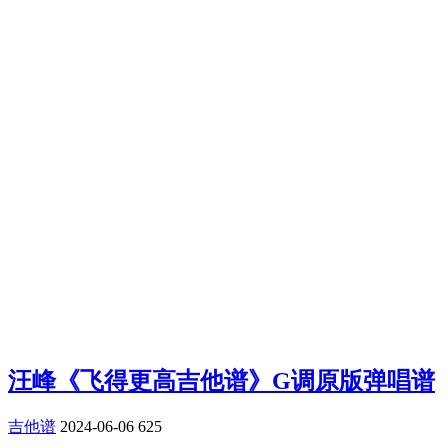
汪峰《飞得更高吉他谱》G调原版弹唱谱
吉他谱
2024-06-06
625