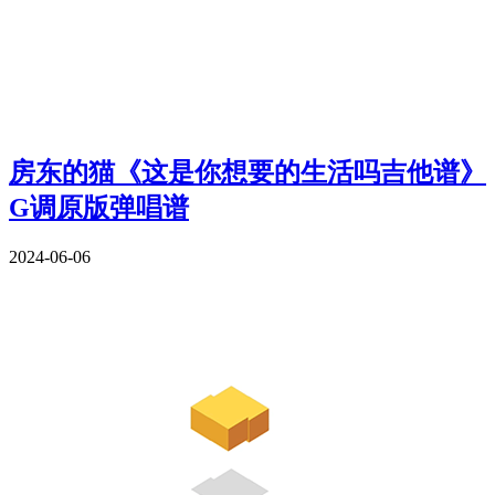
房东的猫《这是你想要的生活吗吉他谱》
G调原版弹唱谱
2024-06-06