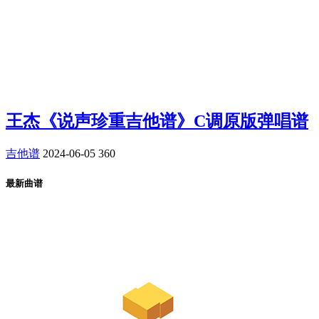
王杰《说声珍重吉他谱》C调原版弹唱谱
吉他谱
2024-06-05
360
最新曲谱