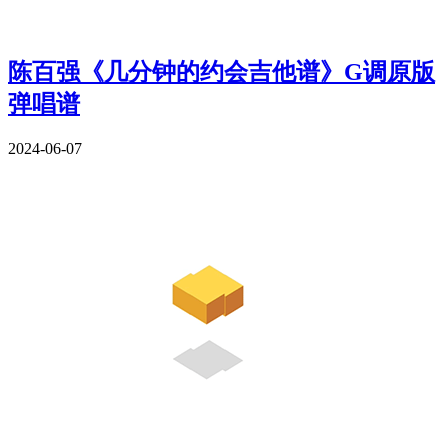
陈百强《几分钟的约会吉他谱》G调原版
弹唱谱
2024-06-07