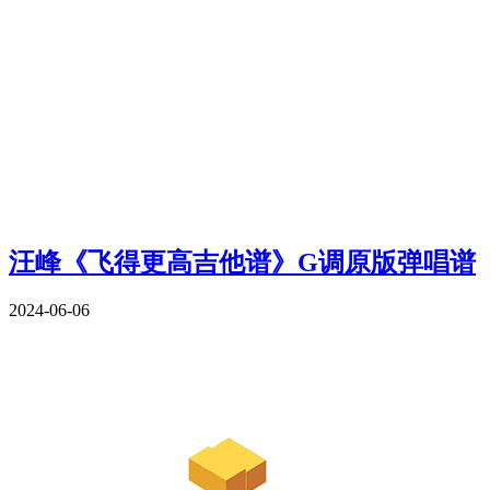
汪峰《飞得更高吉他谱》G调原版弹唱谱
2024-06-06