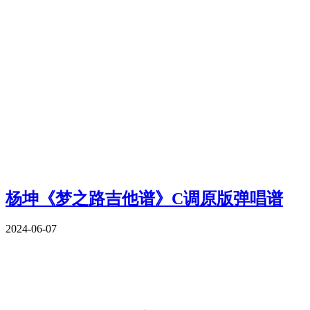
杨坤《梦之路吉他谱》C调原版弹唱谱
2024-06-07