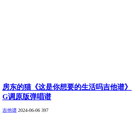
房东的猫《这是你想要的生活吗吉他谱》
G调原版弹唱谱
吉他谱
2024-06-06
397