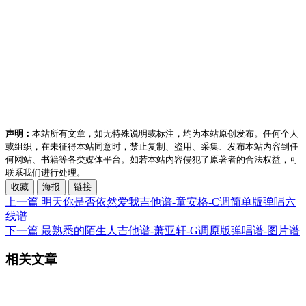
声明：
本站所有文章，如无特殊说明或标注，均为本站原创发布。任何个人
或组织，在未征得本站同意时，禁止复制、盗用、采集、发布本站内容到任
何网站、书籍等各类媒体平台。如若本站内容侵犯了原著者的合法权益，可
联系我们进行处理。
收藏
海报
链接
上一篇
明天你是否依然爱我吉他谱-童安格-C调简单版弹唱六
线谱
下一篇
最熟悉的陌生人吉他谱-萧亚轩-G调原版弹唱谱-图片谱
相关文章