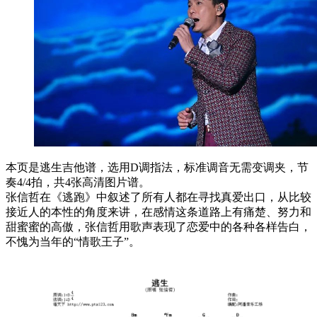
本页是逃生吉他谱，选用D调指法，标准调音无需变调夹，节
奏4/4拍，共4张高清图片谱。
张信哲在《逃跑》中叙述了所有人都在寻找真爱出口，从比较
接近人的本性的角度来讲，在感情这条道路上有痛楚、努力和
甜蜜蜜的高傲，张信哲用歌声表现了恋爱中的各种各样告白，
不愧为当年的“情歌王子”。