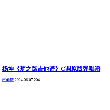
杨坤《梦之路吉他谱》C调原版弹唱谱
吉他谱
2024-06-07
204