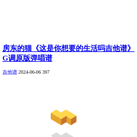
房东的猫《这是你想要的生活吗吉他谱》
G调原版弹唱谱
吉他谱
2024-06-06
397