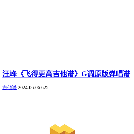
汪峰《飞得更高吉他谱》G调原版弹唱谱
吉他谱
2024-06-06
625