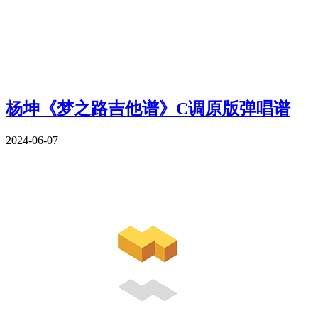
杨坤《梦之路吉他谱》C调原版弹唱谱
2024-06-07