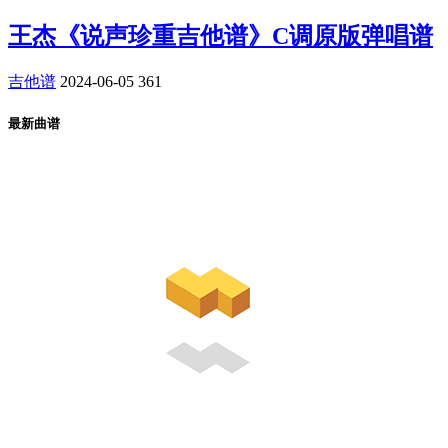
王杰《说声珍重吉他谱》C调原版弹唱谱
吉他谱
2024-06-05
361
最新曲谱