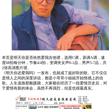
本页是明天你是否依然爱我吉他谱，选用C调，原调A调，速
度68拍每分钟，节奏4/4拍，变调夹女声0-1品，男声5-7品，共
2张高清图片谱。
《明天你还爱我吗》一发布，也就成了超好听的歌。它不仅仅
是情人之间的深度诉说，都是小哥哥小姐姐开始情感上的信
歌。人生道路那般蹊跷，大家都在经历了一段爱情历史后，对
于爱情有新的体会，虽然不再强烈，但是也很最真实。