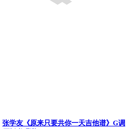
张学友《原来只要共你一天吉他谱》G调