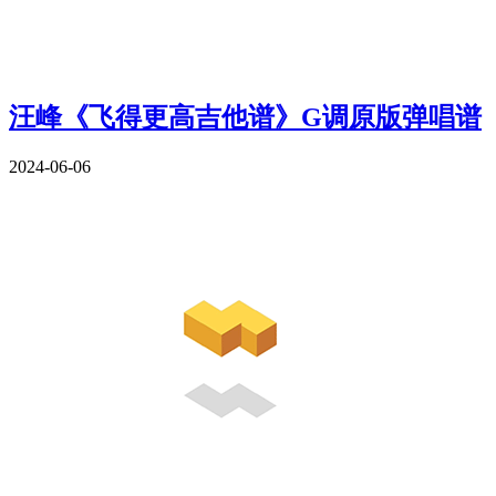
汪峰《飞得更高吉他谱》G调原版弹唱谱
2024-06-06