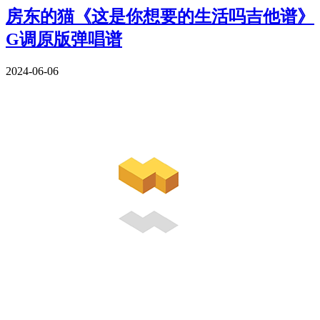
房东的猫《这是你想要的生活吗吉他谱》
G调原版弹唱谱
2024-06-06