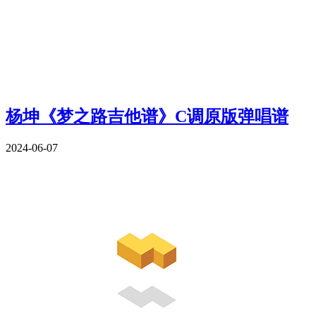
杨坤《梦之路吉他谱》C调原版弹唱谱
2024-06-07