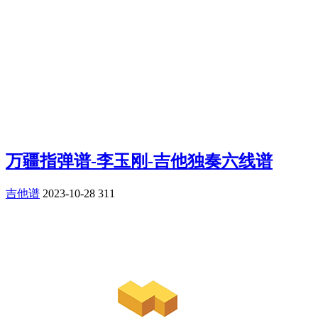
万疆指弹谱-李玉刚-吉他独奏六线谱
吉他谱
2023-10-28
311