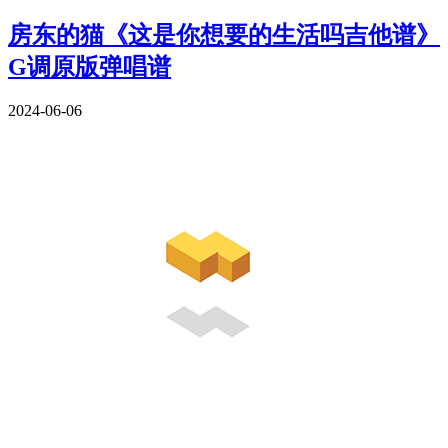
房东的猫《这是你想要的生活吗吉他谱》
G调原版弹唱谱
2024-06-06