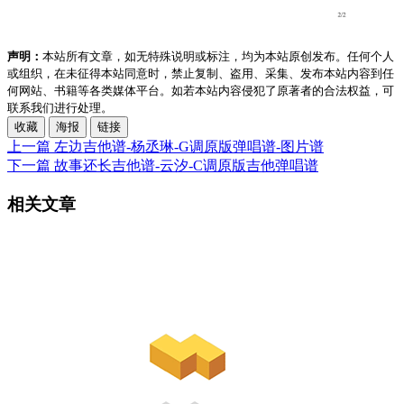
声明：
本站所有文章，如无特殊说明或标注，均为本站原创发布。任何个人
或组织，在未征得本站同意时，禁止复制、盗用、采集、发布本站内容到任
何网站、书籍等各类媒体平台。如若本站内容侵犯了原著者的合法权益，可
联系我们进行处理。
收藏
海报
链接
上一篇
左边吉他谱-杨丞琳-G调原版弹唱谱-图片谱
下一篇
故事还长吉他谱-云汐-C调原版吉他弹唱谱
相关文章