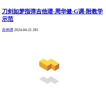
刀剑如梦指弹吉他谱-周华健-G调-附教学
示范
吉他谱
2024-04-21
281