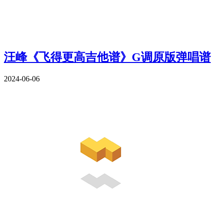
汪峰《飞得更高吉他谱》G调原版弹唱谱
2024-06-06