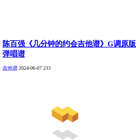
陈百强《几分钟的约会吉他谱》G调原版
弹唱谱
吉他谱
2024-06-07
233