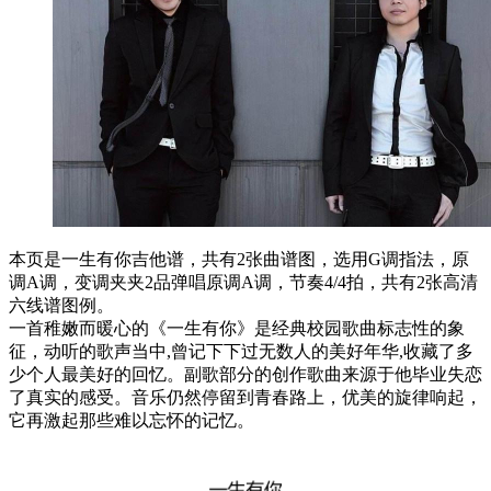
本页是一生有你吉他谱，共有2张曲谱图，选用G调指法，原
调A调，变调夹夹2品弹唱原调A调，节奏4/4拍，共有2张高清
六线谱图例。
一首稚嫩而暖心的《一生有你》是经典校园歌曲标志性的象
征，动听的歌声当中,曾记下下过无数人的美好年华,收藏了多
少个人最美好的回忆。副歌部分的创作歌曲来源于他毕业失恋
了真实的感受。音乐仍然停留到青春路上，优美的旋律响起，
它再激起那些难以忘怀的记忆。