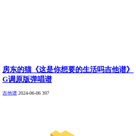
房东的猫《这是你想要的生活吗吉他谱》
G调原版弹唱谱
吉他谱
2024-06-06
397