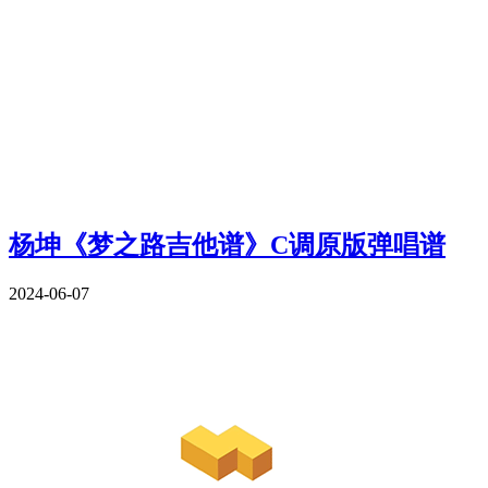
杨坤《梦之路吉他谱》C调原版弹唱谱
2024-06-07