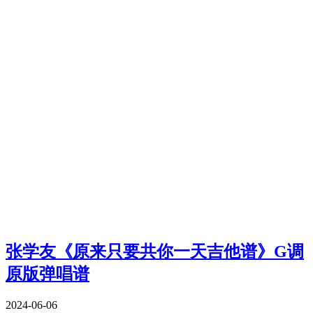
张学友《原来只要共你一天吉他谱》G调
原版弹唱谱
2024-06-06