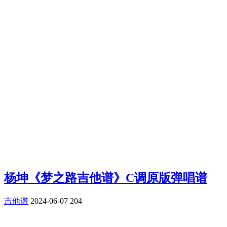
杨坤《梦之路吉他谱》C调原版弹唱谱
吉他谱
2024-06-07
204