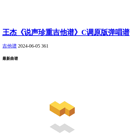
王杰《说声珍重吉他谱》C调原版弹唱谱
吉他谱
2024-06-05
361
最新曲谱