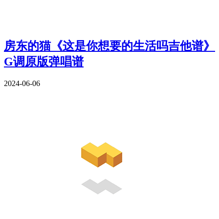
房东的猫《这是你想要的生活吗吉他谱》
G调原版弹唱谱
2024-06-06