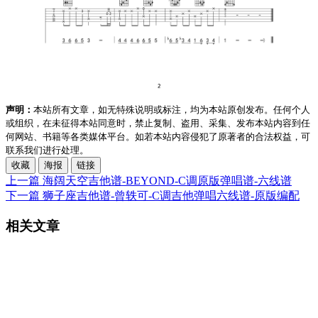
声明：
本站所有文章，如无特殊说明或标注，均为本站原创发布。任何个人
或组织，在未征得本站同意时，禁止复制、盗用、采集、发布本站内容到任
何网站、书籍等各类媒体平台。如若本站内容侵犯了原著者的合法权益，可
联系我们进行处理。
收藏
海报
链接
上一篇
海阔天空吉他谱-BEYOND-C调原版弹唱谱-六线谱
下一篇
狮子座吉他谱-曾轶可-C调吉他弹唱六线谱-原版编配
相关文章