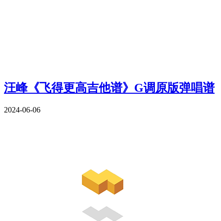
汪峰《飞得更高吉他谱》G调原版弹唱谱
2024-06-06