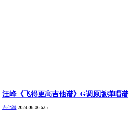
汪峰《飞得更高吉他谱》G调原版弹唱谱
吉他谱
2024-06-06
625