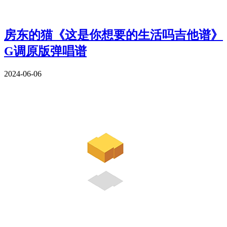
房东的猫《这是你想要的生活吗吉他谱》
G调原版弹唱谱
2024-06-06