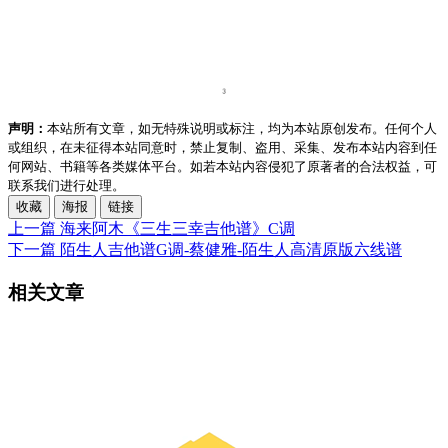
声明：
本站所有文章，如无特殊说明或标注，均为本站原创发布。任何个人
或组织，在未征得本站同意时，禁止复制、盗用、采集、发布本站内容到任
何网站、书籍等各类媒体平台。如若本站内容侵犯了原著者的合法权益，可
联系我们进行处理。
收藏
海报
链接
上一篇
海来阿木《三生三幸吉他谱》C调
下一篇
陌生人吉他谱G调-蔡健雅-陌生人高清原版六线谱
相关文章