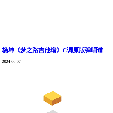
杨坤《梦之路吉他谱》C调原版弹唱谱
2024-06-07