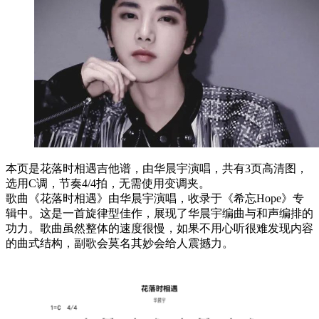
本页是花落时相遇吉他谱，由华晨宇演唱，共有3页高清图，
选用C调，节奏4/4拍，无需使用变调夹。
歌曲《花落时相遇》由华晨宇演唱，收录于《希忘Hope》专
辑中。这是一首旋律型佳作，展现了华晨宇编曲与和声编排的
功力。歌曲虽然整体的速度很慢，如果不用心听很难发现内容
的曲式结构，副歌会莫名其妙会给人震撼力。