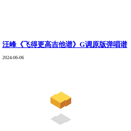
汪峰《飞得更高吉他谱》G调原版弹唱谱
2024-06-06