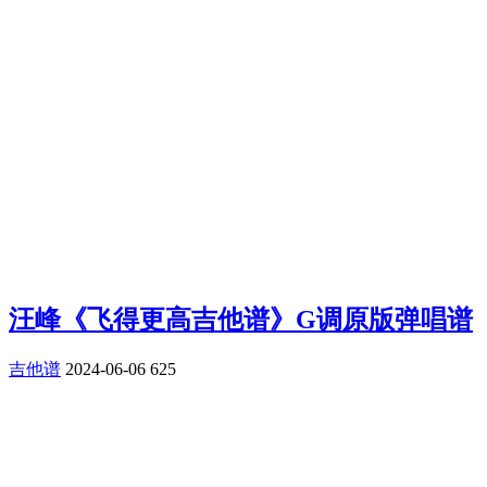
汪峰《飞得更高吉他谱》G调原版弹唱谱
吉他谱
2024-06-06
625