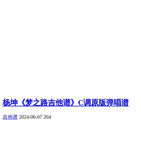
杨坤《梦之路吉他谱》C调原版弹唱谱
吉他谱
2024-06-07
204