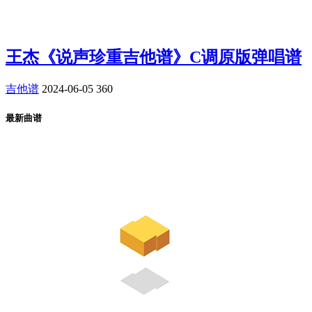
王杰《说声珍重吉他谱》C调原版弹唱谱
吉他谱
2024-06-05
360
最新曲谱