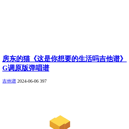
房东的猫《这是你想要的生活吗吉他谱》
G调原版弹唱谱
吉他谱
2024-06-06
397