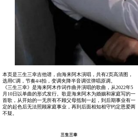
本页是三生三幸吉他谱，由海来阿木演唱，共有2页高清图，
选用C调，节奏4/4拍，变调夹降半音调弦弹唱原调。
《三生三幸》是海来阿木作词作曲并演唱的歌曲，从2022年5
月10日以单曲的形式发行。歌是海来阿木为婚姻和家庭写的一
首歌，从开始的一无所有不顾父母抵制一起，到后期事业有一
定的起色后无法照顾家庭事业，再到后面相知相守约定恩爱两
不疑。