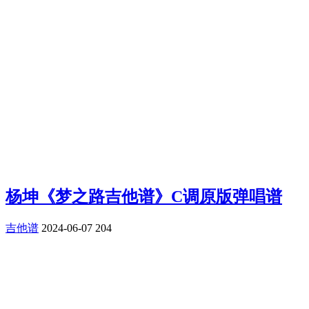
杨坤《梦之路吉他谱》C调原版弹唱谱
吉他谱
2024-06-07
204