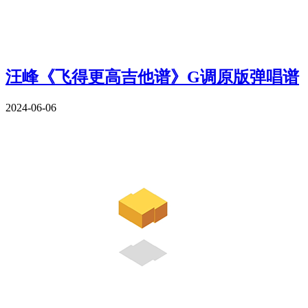
汪峰《飞得更高吉他谱》G调原版弹唱谱
2024-06-06