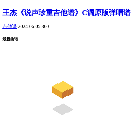
王杰《说声珍重吉他谱》C调原版弹唱谱
吉他谱
2024-06-05
360
最新曲谱