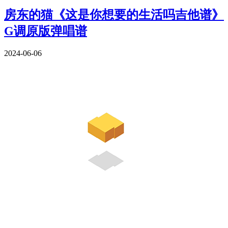
房东的猫《这是你想要的生活吗吉他谱》
G调原版弹唱谱
2024-06-06