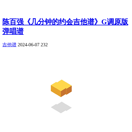
陈百强《几分钟的约会吉他谱》G调原版
弹唱谱
吉他谱
2024-06-07
232