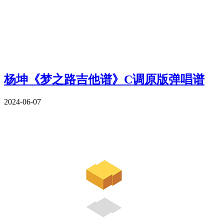
杨坤《梦之路吉他谱》C调原版弹唱谱
2024-06-07