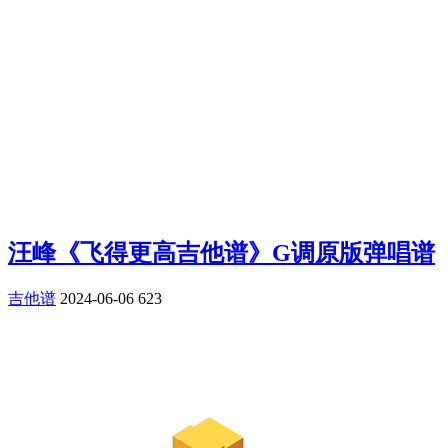
汪峰《飞得更高吉他谱》G调原版弹唱谱
吉他谱
2024-06-06
623