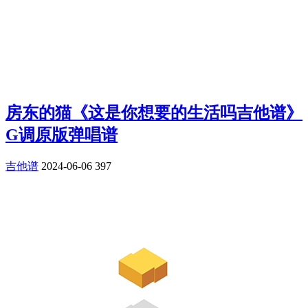
房东的猫《这是你想要的生活吗吉他谱》
G调原版弹唱谱
吉他谱
2024-06-06
397