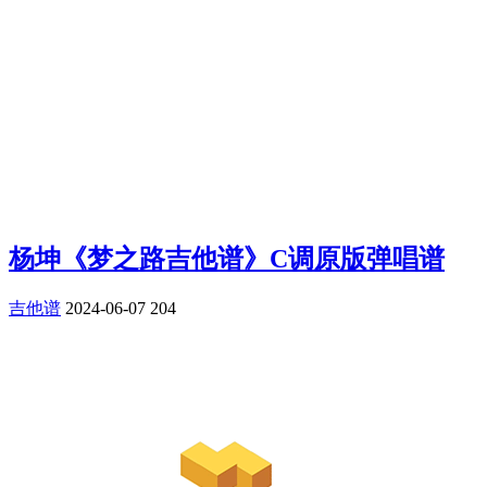
杨坤《梦之路吉他谱》C调原版弹唱谱
吉他谱
2024-06-07
204