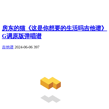
房东的猫《这是你想要的生活吗吉他谱》
G调原版弹唱谱
吉他谱
2024-06-06
397