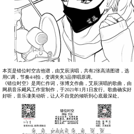
本页是错位时空吉他谱，由艾辰演唱，共有2张高清图谱，选
用C调，节奏4/4拍，变调夹夹3品弹唱原调。
《错位时空》是周仁作词，张博文作曲，艾辰演唱的歌曲，由
网易音乐飓风工作室制作，于2021年1月1日发行。歌曲确实好
好听，音乐凄美动听，让人不自觉的倾听到心底最深处。