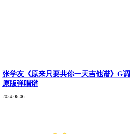
张学友《原来只要共你一天吉他谱》G调
原版弹唱谱
2024-06-06