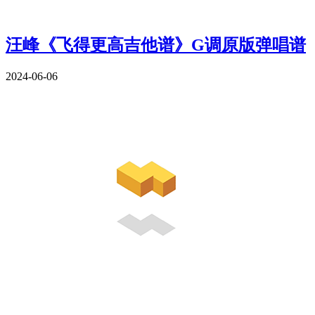
汪峰《飞得更高吉他谱》G调原版弹唱谱
2024-06-06