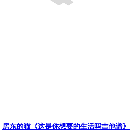
房东的猫《这是你想要的生活吗吉他谱》