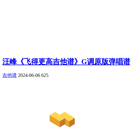
汪峰《飞得更高吉他谱》G调原版弹唱谱
吉他谱
2024-06-06
625