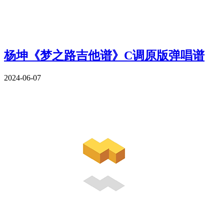
杨坤《梦之路吉他谱》C调原版弹唱谱
2024-06-07