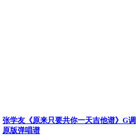
张学友《原来只要共你一天吉他谱》G调
原版弹唱谱