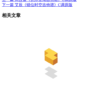
下一篇
艾辰《错位时空吉他谱》C调原版
相关文章