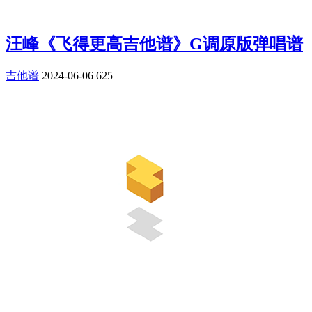
汪峰《飞得更高吉他谱》G调原版弹唱谱
吉他谱
2024-06-06
625