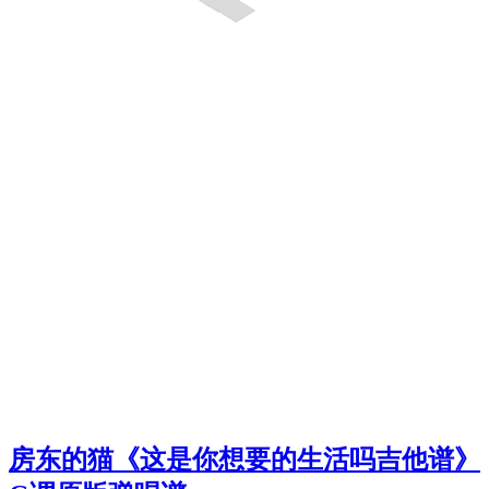
房东的猫《这是你想要的生活吗吉他谱》