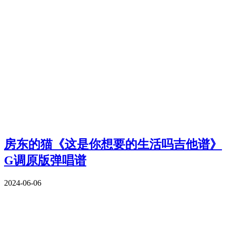
房东的猫《这是你想要的生活吗吉他谱》
G调原版弹唱谱
2024-06-06