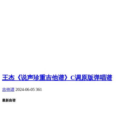
王杰《说声珍重吉他谱》C调原版弹唱谱
吉他谱
2024-06-05
361
最新曲谱