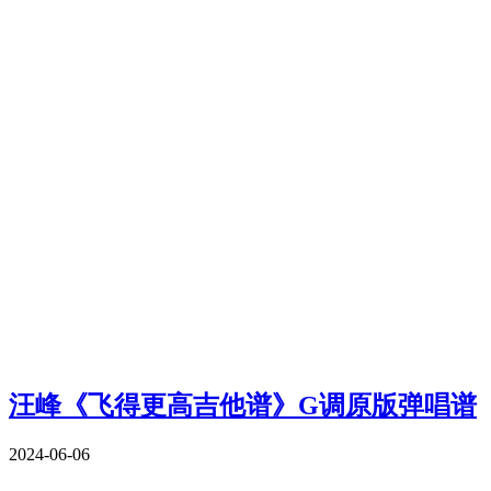
汪峰《飞得更高吉他谱》G调原版弹唱谱
2024-06-06