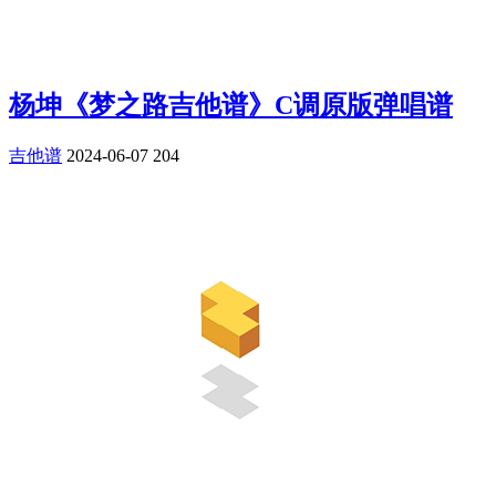
杨坤《梦之路吉他谱》C调原版弹唱谱
吉他谱
2024-06-07
204