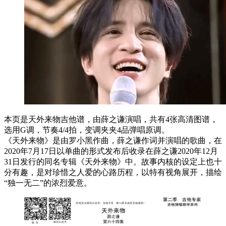
本页是天外来物吉他谱，由薛之谦演唱，共有4张高清图谱，
选用G调，节奏4/4拍，变调夹夹4品弹唱原调。
《天外来物》是由罗小黑作曲，薛之谦作词并演唱的歌曲，在
2020年7月17日以单曲的形式发布后收录在薛之谦2020年12月
31日发行的同名专辑《天外来物》中。故事内核的设定上也十
分有趣，是对珍惜之人爱的心路历程，以特有视角展开，描绘
“独一无二”的浓烈爱意。