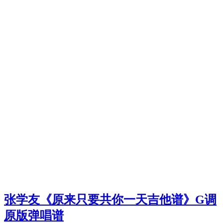
张学友《原来只要共你一天吉他谱》G调
原版弹唱谱