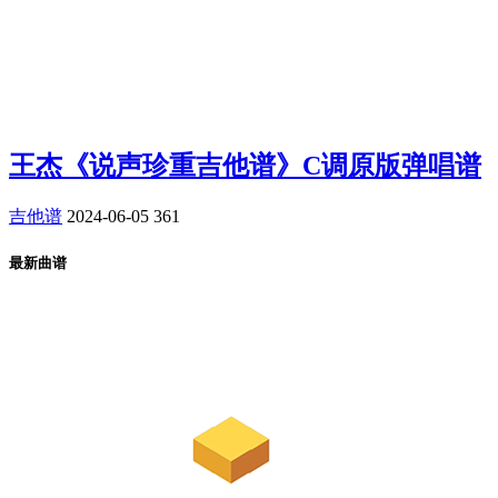
王杰《说声珍重吉他谱》C调原版弹唱谱
吉他谱
2024-06-05
361
最新曲谱