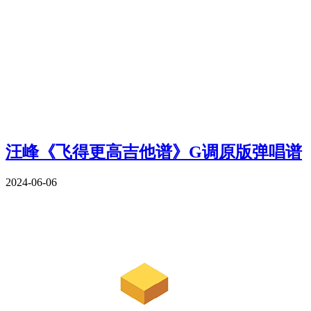
汪峰《飞得更高吉他谱》G调原版弹唱谱
2024-06-06