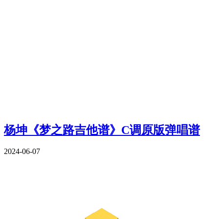
杨坤《梦之路吉他谱》C调原版弹唱谱
2024-06-07