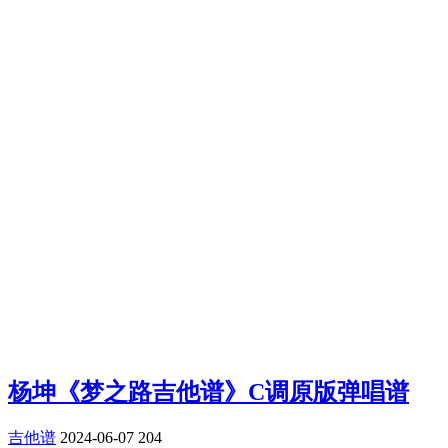
杨坤《梦之路吉他谱》C调原版弹唱谱
吉他谱
2024-06-07
204