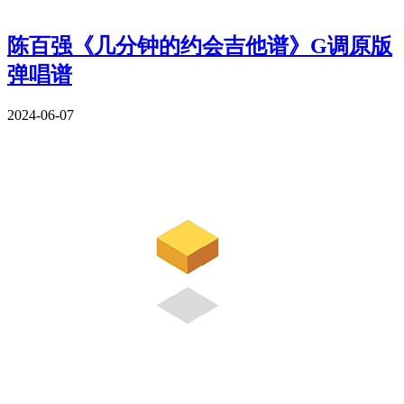
陈百强《几分钟的约会吉他谱》G调原版
弹唱谱
2024-06-07