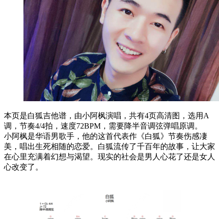
本页是白狐吉他谱，由小阿枫演唱，共有4页高清图，选用A
调，节奏4/4拍，速度72BPM，需要降半音调弦弹唱原调。
小阿枫是华语男歌手，他的这首代表作《白狐》节奏伤感凄
美，唱出生死相随的恋爱。白狐流传了千百年的故事，让大家
在心里充满着幻想与渴望。现实的社会是男人心花了还是女人
心改变了。