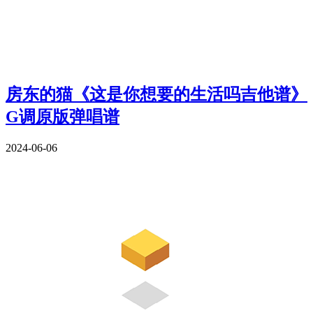
房东的猫《这是你想要的生活吗吉他谱》
G调原版弹唱谱
2024-06-06