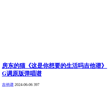
房东的猫《这是你想要的生活吗吉他谱》
G调原版弹唱谱
吉他谱
2024-06-06
397