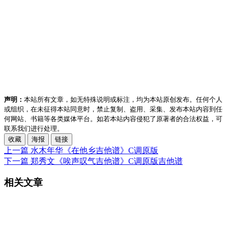
声明：
本站所有文章，如无特殊说明或标注，均为本站原创发布。任何个人
或组织，在未征得本站同意时，禁止复制、盗用、采集、发布本站内容到任
何网站、书籍等各类媒体平台。如若本站内容侵犯了原著者的合法权益，可
联系我们进行处理。
收藏
海报
链接
上一篇
水木年华《在他乡吉他谱》C调原版
下一篇
郑秀文《唉声叹气吉他谱》C调原版吉他谱
相关文章