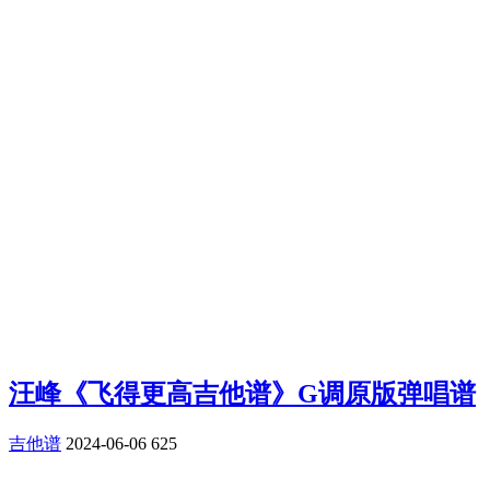
汪峰《飞得更高吉他谱》G调原版弹唱谱
吉他谱
2024-06-06
625