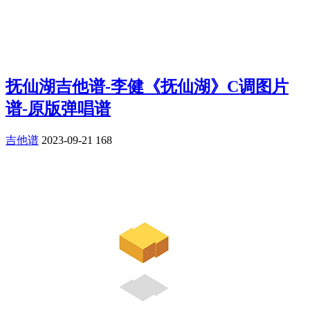
抚仙湖吉他谱-李健《抚仙湖》C调图片
谱-原版弹唱谱
吉他谱
2023-09-21
168