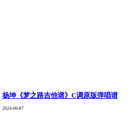
杨坤《梦之路吉他谱》C调原版弹唱谱
2024-06-07