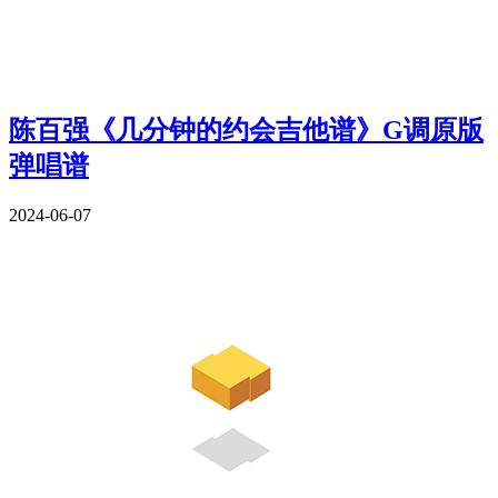
陈百强《几分钟的约会吉他谱》G调原版
弹唱谱
2024-06-07