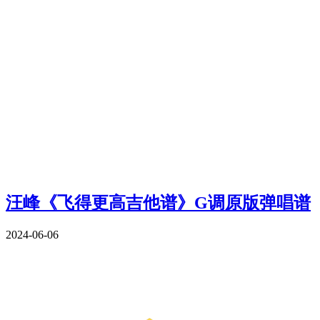
汪峰《飞得更高吉他谱》G调原版弹唱谱
2024-06-06