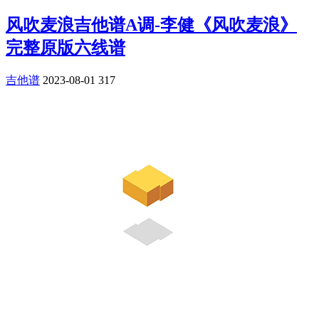
风吹麦浪吉他谱A调-李健《风吹麦浪》
完整原版六线谱
吉他谱
2023-08-01
317