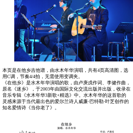
本页是在他乡吉他谱，由水木年华演唱，共有4页高清图，选
用C调，节奏4/4拍，无需使用变调夹。
《在他乡》是水木年华演唱的歌，由卢庚戌作词、李健作曲，
原名《迷乡》，于2003年由国际文化交流出版并出版，收录在
音乐专辑《水木年华3新歌+精选》中。水木年华的这首歌的
灵感来源于当代最出色的爱尔兰诗人威廉·巴特勒·叶芝创作的
知名爱情诗《当你老了》。