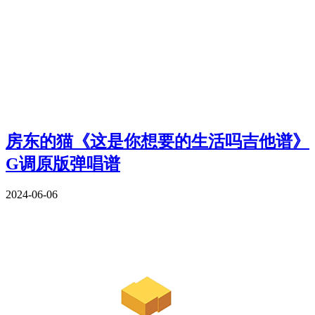
房东的猫《这是你想要的生活吗吉他谱》
G调原版弹唱谱
2024-06-06