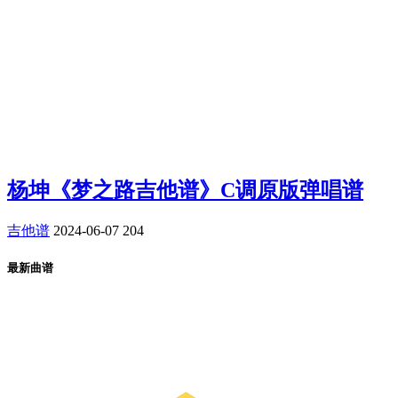
杨坤《梦之路吉他谱》C调原版弹唱谱
吉他谱
2024-06-07
204
最新曲谱