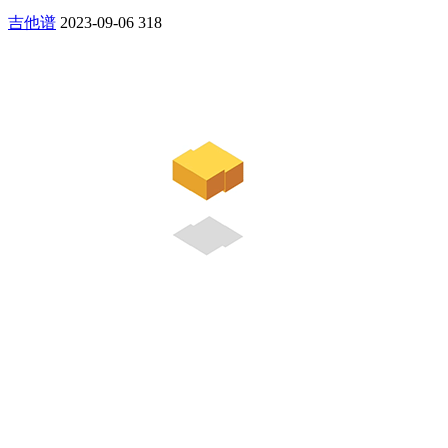
吉他谱
2023-09-06
318