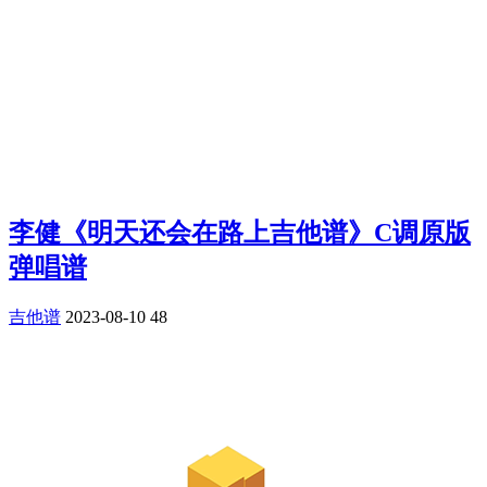
李健《明天还会在路上吉他谱》C调原版
弹唱谱
吉他谱
2023-08-10
48