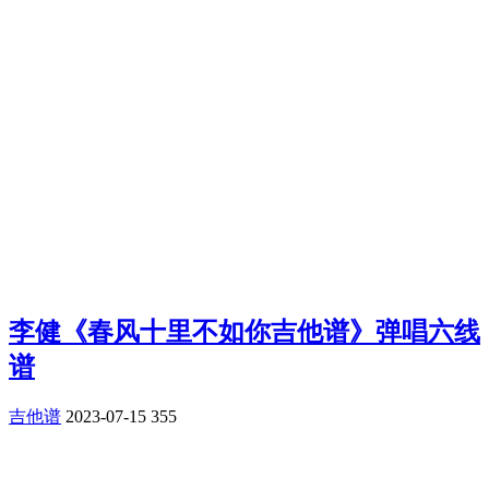
李健《春风十里不如你吉他谱》弹唱六线
谱
吉他谱
2023-07-15
355