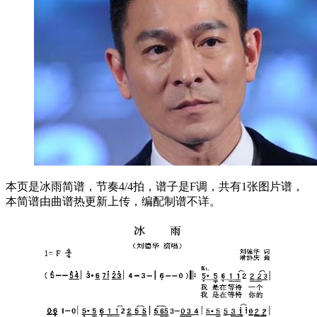
本页是冰雨简谱，节奏4/4拍，谱子是F调，共有1张图片谱，
本简谱由曲谱热更新上传，编配制谱不详。