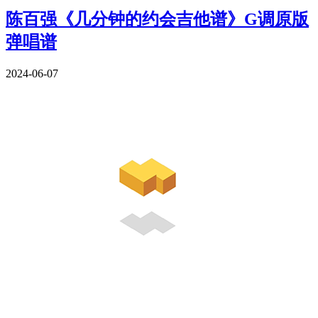
陈百强《几分钟的约会吉他谱》G调原版
弹唱谱
2024-06-07