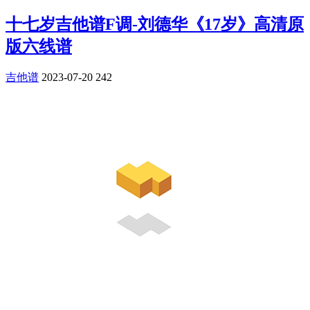
十七岁吉他谱F调-刘德华《17岁》高清原
版六线谱
吉他谱
2023-07-20
242