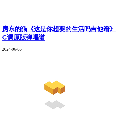
房东的猫《这是你想要的生活吗吉他谱》
G调原版弹唱谱
2024-06-06