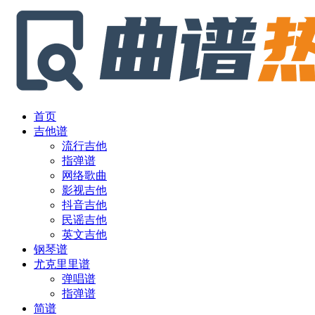
首页
吉他谱
流行吉他
指弹谱
网络歌曲
影视吉他
抖音吉他
民谣吉他
英文吉他
钢琴谱
尤克里里谱
弹唱谱
指弹谱
简谱