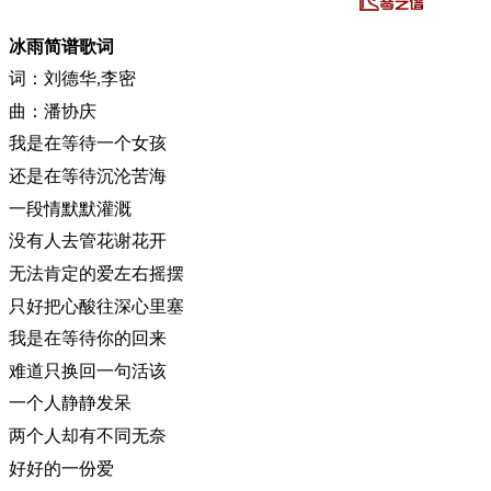
冰雨简谱歌词
词：刘德华,李密
曲：潘协庆
我是在等待一个女孩
还是在等待沉沦苦海
一段情默默灌溉
没有人去管花谢花开
无法肯定的爱左右摇摆
只好把心酸往深心里塞
我是在等待你的回来
难道只换回一句活该
一个人静静发呆
两个人却有不同无奈
好好的一份爱