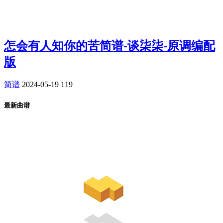
怎会有人知你的苦简谱-谈柒柒-原调编配
版
简谱
2024-05-19
119
最新曲谱