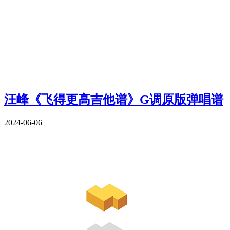
汪峰《飞得更高吉他谱》G调原版弹唱谱
2024-06-06