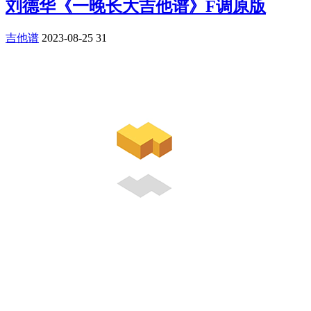
刘德华《一晚长大吉他谱》F调原版
吉他谱
2023-08-25
31