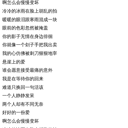
啊怎么会慢慢变坏
冷冷的冰雨在脸上胡乱的拍
暖暖的眼泪跟寒雨混成一块
眼前的色彩忽然被掩盖
你的影子无情在身边徘徊
你就像一个刽子手把我出卖
我的心仿佛被刺刀狠狠地宰
悬崖上的爱
谁会愿意接受最痛的意外
我是在等待你的回来
难道只换回一句活该
一个人静静发呆
两个人却有不同无奈
好好的一份爱
啊怎么会慢慢变坏