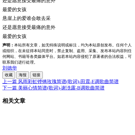
还是愿意接受最痛的意外
最爱的女孩
悬崖上的爱谁会敢去采
还是愿意接受最痛的意外
最爱的女孩
声明：
本站所有文章，如无特殊说明或标注，均为本站原创发布。任何个人
或组织，在未征得本站同意时，禁止复制、盗用、采集、发布本站内容到任
何网站、书籍等各类媒体平台。如若本站内容侵犯了原著者的合法权益，可
联系我们进行处理。
刘德华
收藏
海报
链接
上一篇
风雨彩虹铿锵玫瑰简谱(歌词)-田震-E调歌曲简谱
下一篇
美丽心情简谱(歌词)-谢浛露-B调歌曲简谱
相关文章