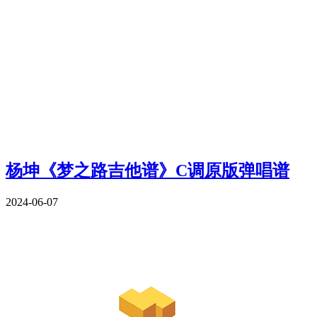
杨坤《梦之路吉他谱》C调原版弹唱谱
2024-06-07