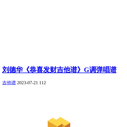
刘德华《恭喜发财吉他谱》G调弹唱谱
吉他谱
2023-07-21
112