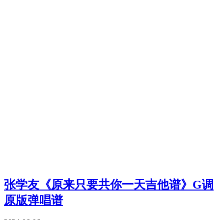
张学友《原来只要共你一天吉他谱》G调
原版弹唱谱