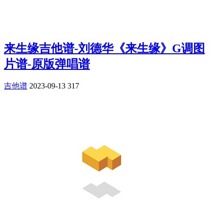
来生缘吉他谱-刘德华《来生缘》G调图
片谱-原版弹唱谱
吉他谱
2023-09-13
317