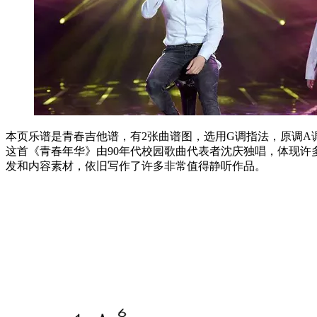
本页乐谱是青春吉他谱，有2张曲谱图，选用G调指法，原调A调
这首《青春年华》由90年代校园歌曲代表者沈庆独唱，体现
发和内容素材，依旧写作了许多非常值得静听作品。