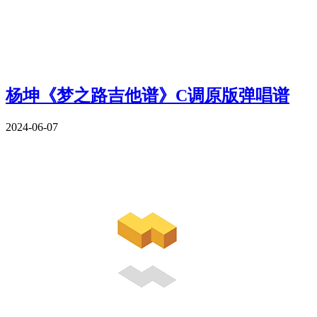
杨坤《梦之路吉他谱》C调原版弹唱谱
2024-06-07