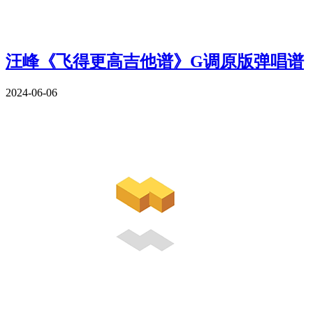
汪峰《飞得更高吉他谱》G调原版弹唱谱
2024-06-06