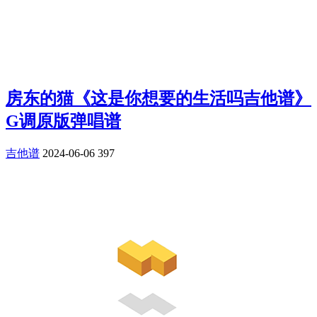
房东的猫《这是你想要的生活吗吉他谱》
G调原版弹唱谱
吉他谱
2024-06-06
397