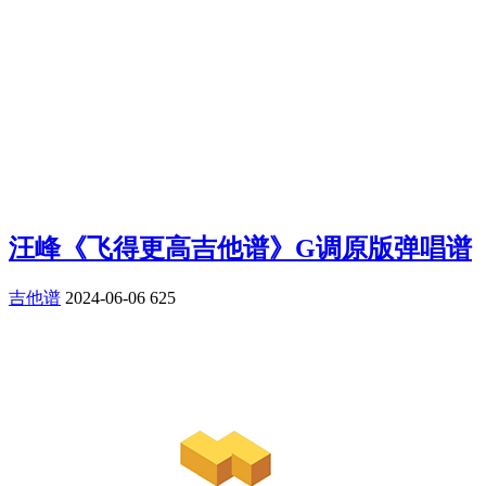
汪峰《飞得更高吉他谱》G调原版弹唱谱
吉他谱
2024-06-06
625