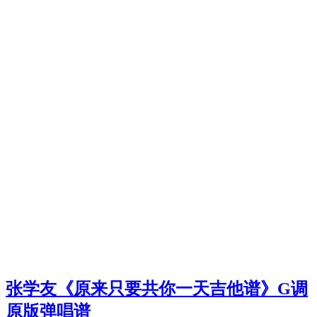
张学友《原来只要共你一天吉他谱》G调
原版弹唱谱