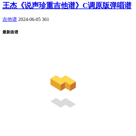
王杰《说声珍重吉他谱》C调原版弹唱谱
吉他谱
2024-06-05
361
最新曲谱