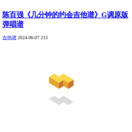
陈百强《几分钟的约会吉他谱》G调原版
弹唱谱
吉他谱
2024-06-07
233