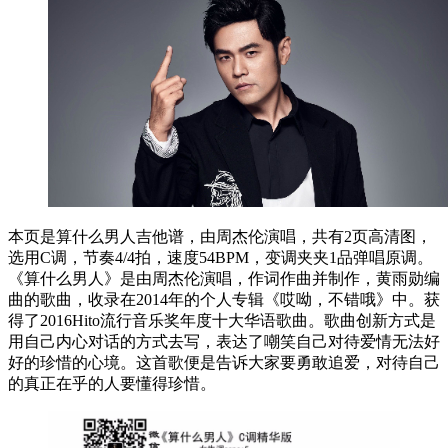
本页是算什么男人吉他谱，由周杰伦演唱，共有2页高清图，
选用C调，节奏4/4拍，速度54BPM，变调夹夹1品弹唱原调。
《算什么男人》是由周杰伦演唱，作词作曲并制作，黄雨勋编
曲的歌曲，收录在2014年的个人专辑《哎呦，不错哦》中。获
得了2016Hito流行音乐奖年度十大华语歌曲。歌曲创新方式是
用自己内心对话的方式去写，表达了嘲笑自己对待爱情无法好
好的珍惜的心境。这首歌便是告诉大家要勇敢追爱，对待自己
的真正在乎的人要懂得珍惜。