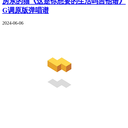
房东的猫《这是你想要的生活吗吉他谱》
G调原版弹唱谱
2024-06-06