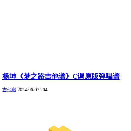
杨坤《梦之路吉他谱》C调原版弹唱谱
吉他谱
2024-06-07
204