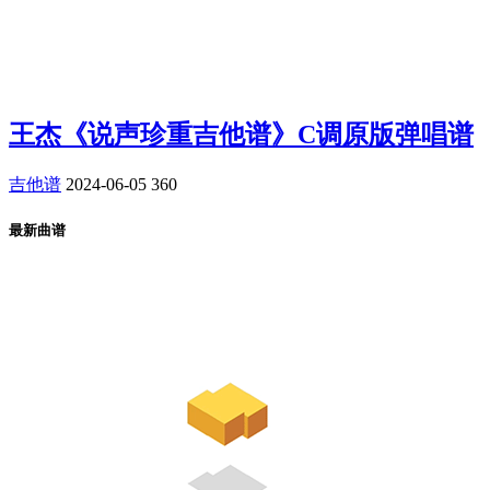
王杰《说声珍重吉他谱》C调原版弹唱谱
吉他谱
2024-06-05
360
最新曲谱