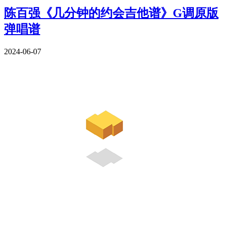
陈百强《几分钟的约会吉他谱》G调原版
弹唱谱
2024-06-07