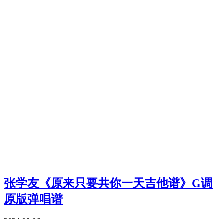
张学友《原来只要共你一天吉他谱》G调
原版弹唱谱