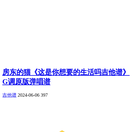
房东的猫《这是你想要的生活吗吉他谱》
G调原版弹唱谱
吉他谱
2024-06-06
397