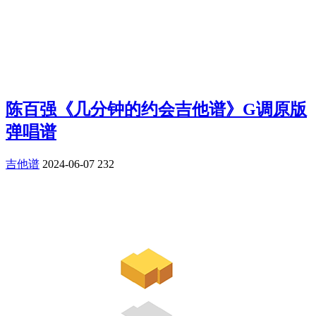
陈百强《几分钟的约会吉他谱》G调原版
弹唱谱
吉他谱
2024-06-07
232