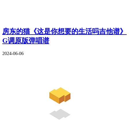
房东的猫《这是你想要的生活吗吉他谱》
G调原版弹唱谱
2024-06-06