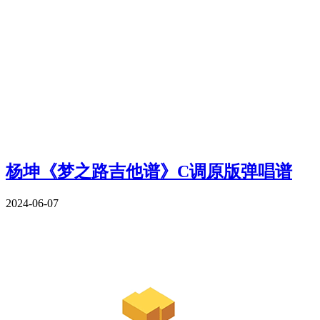
杨坤《梦之路吉他谱》C调原版弹唱谱
2024-06-07