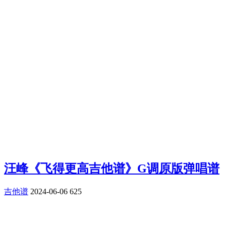
汪峰《飞得更高吉他谱》G调原版弹唱谱
吉他谱
2024-06-06
625