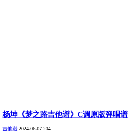
杨坤《梦之路吉他谱》C调原版弹唱谱
吉他谱
2024-06-07
204