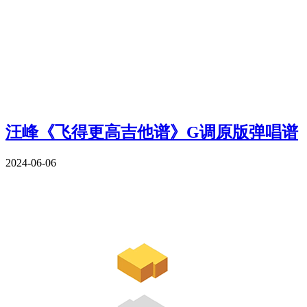
汪峰《飞得更高吉他谱》G调原版弹唱谱
2024-06-06