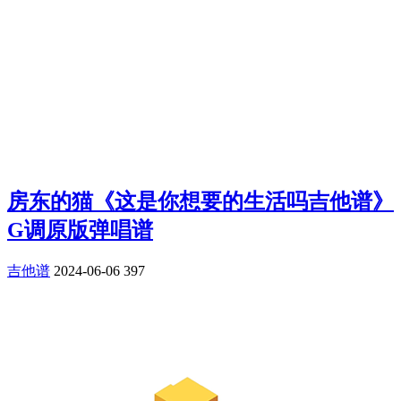
房东的猫《这是你想要的生活吗吉他谱》
G调原版弹唱谱
吉他谱
2024-06-06
397