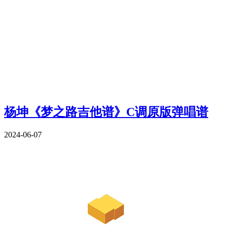
杨坤《梦之路吉他谱》C调原版弹唱谱
2024-06-07