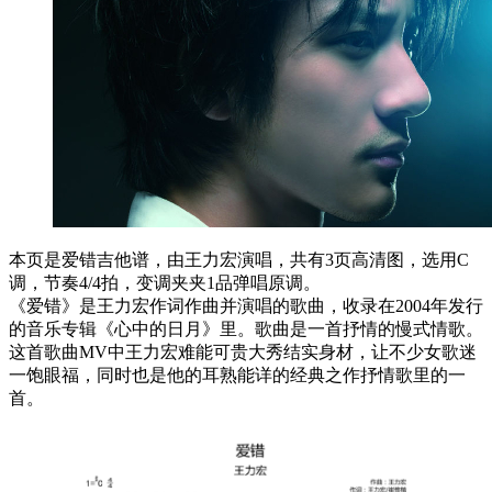
本页是爱错吉他谱，由王力宏演唱，共有3页高清图，选用C
调，节奏4/4拍，变调夹夹1品弹唱原调。
《爱错》是王力宏作词作曲并演唱的歌曲，收录在2004年发行
的音乐专辑《心中的日月》里。歌曲是一首抒情的慢式情歌。
这首歌曲MV中王力宏难能可贵大秀结实身材，让不少女歌迷
一饱眼福，同时也是他的耳熟能详的经典之作抒情歌里的一
首。