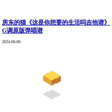
房东的猫《这是你想要的生活吗吉他谱》
G调原版弹唱谱
2024-06-06