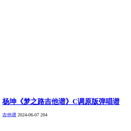
杨坤《梦之路吉他谱》C调原版弹唱谱
吉他谱
2024-06-07
204