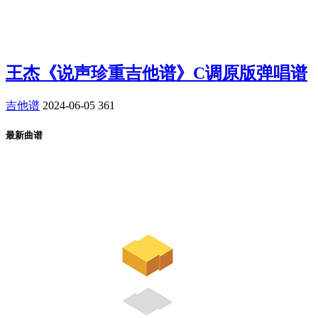
王杰《说声珍重吉他谱》C调原版弹唱谱
吉他谱
2024-06-05
361
最新曲谱