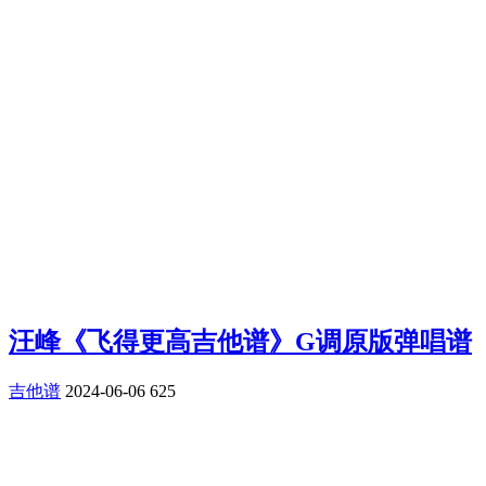
汪峰《飞得更高吉他谱》G调原版弹唱谱
吉他谱
2024-06-06
625