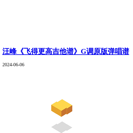
汪峰《飞得更高吉他谱》G调原版弹唱谱
2024-06-06