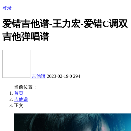
登录
爱错吉他谱-王力宏-爱错C调双
吉他弹唱谱
吉他谱
2023-02-19
0
294
当前位置：
首页
吉他谱
正文