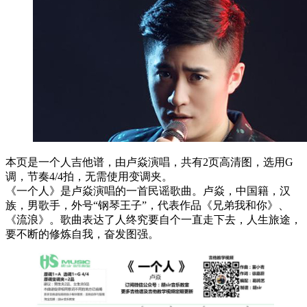
本页是一个人吉他谱，由卢焱演唱，共有2页高清图，选用G
调，节奏4/4拍，无需使用变调夹。
《一个人》是卢焱演唱的一首民谣歌曲。卢焱，中国籍，汉
族，男歌手，外号“钢琴王子”，代表作品《兄弟我和你》、
《流浪》。歌曲表达了人终究要自个一直走下去，人生旅途，
要不断的修炼自我，奋发图强。