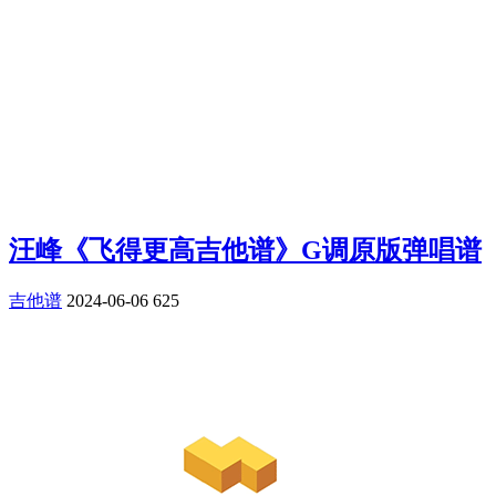
汪峰《飞得更高吉他谱》G调原版弹唱谱
吉他谱
2024-06-06
625