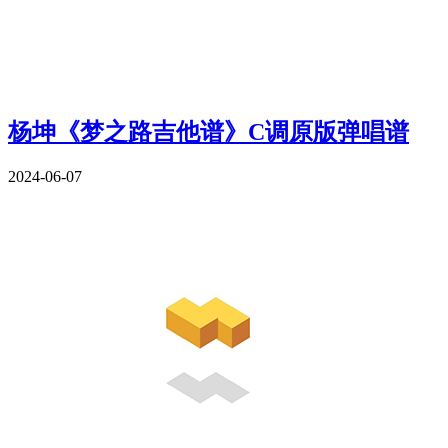
杨坤《梦之路吉他谱》C调原版弹唱谱
2024-06-07