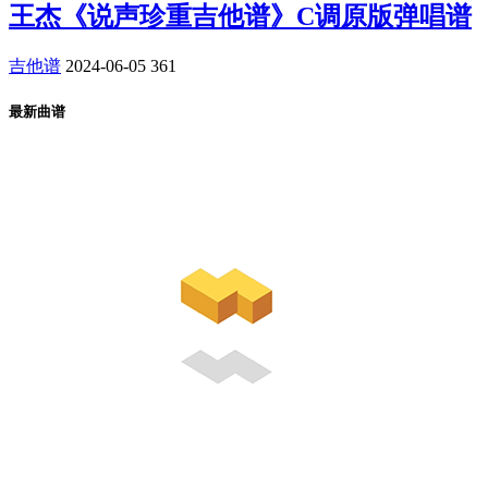
王杰《说声珍重吉他谱》C调原版弹唱谱
吉他谱
2024-06-05
361
最新曲谱