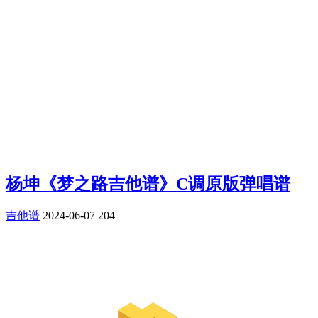
杨坤《梦之路吉他谱》C调原版弹唱谱
吉他谱
2024-06-07
204