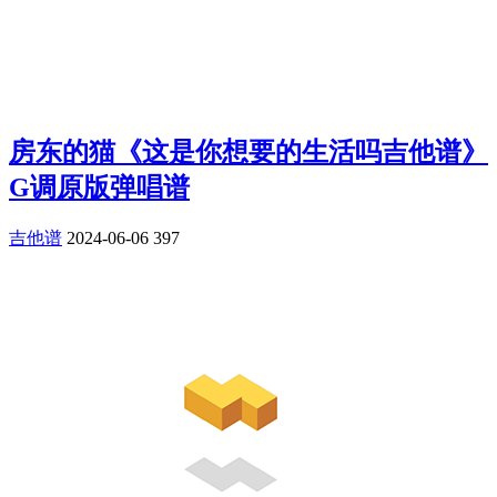
房东的猫《这是你想要的生活吗吉他谱》
G调原版弹唱谱
吉他谱
2024-06-06
397