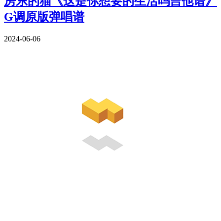
房东的猫《这是你想要的生活吗吉他谱》
G调原版弹唱谱
2024-06-06