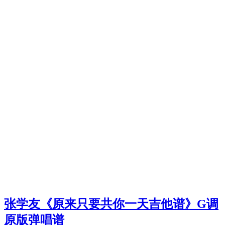
张学友《原来只要共你一天吉他谱》G调
原版弹唱谱