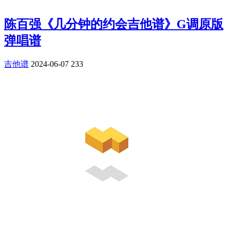
陈百强《几分钟的约会吉他谱》G调原版
弹唱谱
吉他谱
2024-06-07
233