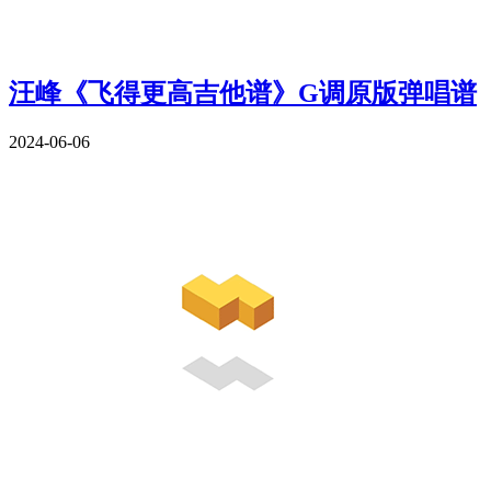
汪峰《飞得更高吉他谱》G调原版弹唱谱
2024-06-06