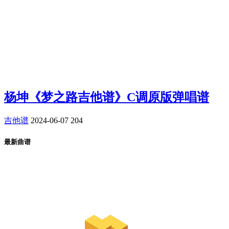
杨坤《梦之路吉他谱》C调原版弹唱谱
吉他谱
2024-06-07
204
最新曲谱