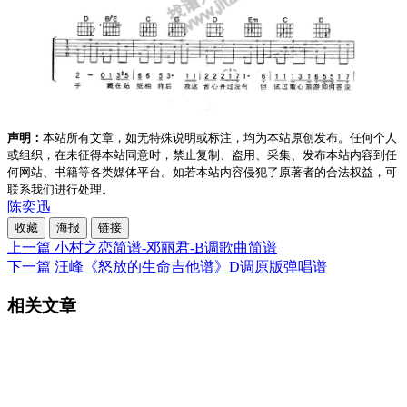
声明：
本站所有文章，如无特殊说明或标注，均为本站原创发布。任何个人
或组织，在未征得本站同意时，禁止复制、盗用、采集、发布本站内容到任
何网站、书籍等各类媒体平台。如若本站内容侵犯了原著者的合法权益，可
联系我们进行处理。
陈奕迅
收藏
海报
链接
上一篇
小村之恋简谱-邓丽君-B调歌曲简谱
下一篇
汪峰《怒放的生命吉他谱》D调原版弹唱谱
相关文章