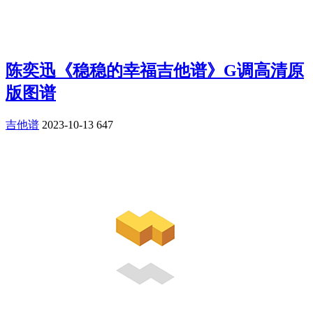
陈奕迅《稳稳的幸福吉他谱》G调高清原
版图谱
吉他谱
2023-10-13
647