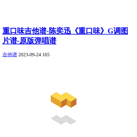
重口味吉他谱-陈奕迅《重口味》G调图
片谱-原版弹唱谱
吉他谱
2023-09-24
165