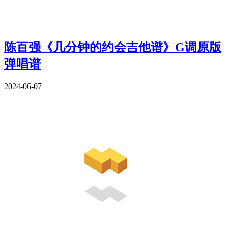
陈百强《几分钟的约会吉他谱》G调原版
弹唱谱
2024-06-07