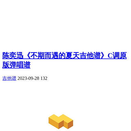
陈奕迅《不期而遇的夏天吉他谱》C调原
版弹唱谱
吉他谱
2023-09-28
132