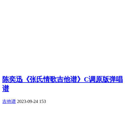
陈奕迅《张氏情歌吉他谱》C调原版弹唱
谱
吉他谱
2023-09-24
153