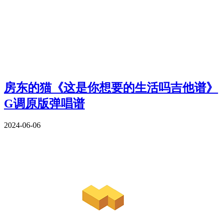
房东的猫《这是你想要的生活吗吉他谱》
G调原版弹唱谱
2024-06-06