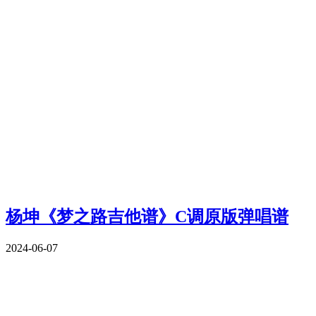
杨坤《梦之路吉他谱》C调原版弹唱谱
2024-06-07