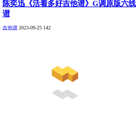
陈奕迅《活着多好吉他谱》G调原版六线
谱
吉他谱
2023-09-25
142