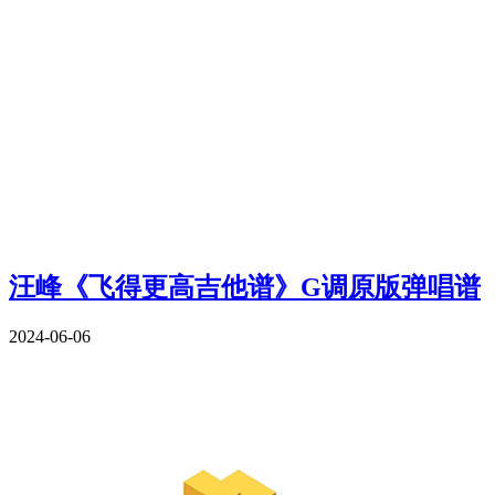
汪峰《飞得更高吉他谱》G调原版弹唱谱
2024-06-06