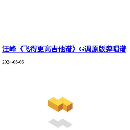
汪峰《飞得更高吉他谱》G调原版弹唱谱
2024-06-06