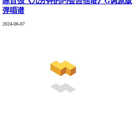
陈百强《几分钟的约会吉他谱》G调原版
弹唱谱
2024-06-07