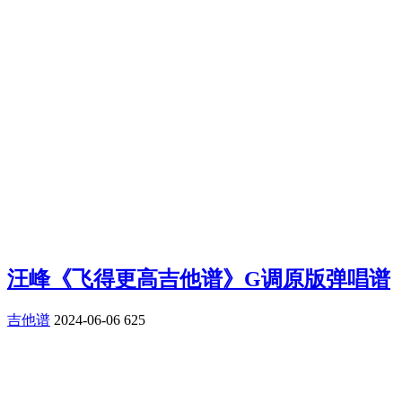
汪峰《飞得更高吉他谱》G调原版弹唱谱
吉他谱
2024-06-06
625