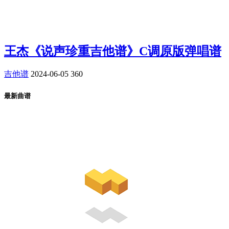
王杰《说声珍重吉他谱》C调原版弹唱谱
吉他谱
2024-06-05
360
最新曲谱