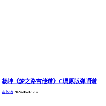
杨坤《梦之路吉他谱》C调原版弹唱谱
吉他谱
2024-06-07
204