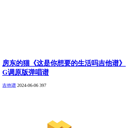
房东的猫《这是你想要的生活吗吉他谱》
G调原版弹唱谱
吉他谱
2024-06-06
397