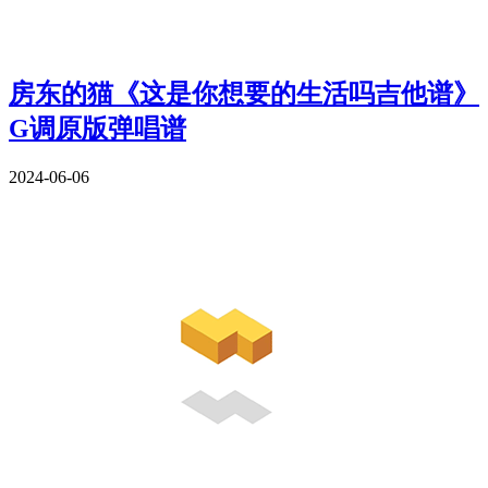
房东的猫《这是你想要的生活吗吉他谱》
G调原版弹唱谱
2024-06-06