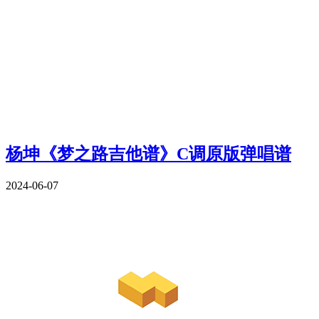
杨坤《梦之路吉他谱》C调原版弹唱谱
2024-06-07