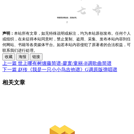
声明：
本站所有文章，如无特殊说明或标注，均为本站原创发布。任何个人
或组织，在未征得本站同意时，禁止复制、盗用、采集、发布本站内容到任
何网站、书籍等各类媒体平台。如若本站内容侵犯了原著者的合法权益，可
联系我们进行处理。
收藏
海报
链接
上一篇
世上哪有树缠藤简谱-廖寰/童丽-B调歌曲简谱
下一篇
赵传《我是一只小小鸟吉他谱》G调原版弹唱谱
相关文章