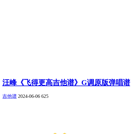
汪峰《飞得更高吉他谱》G调原版弹唱谱
吉他谱
2024-06-06
625