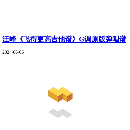
汪峰《飞得更高吉他谱》G调原版弹唱谱
2024-06-06