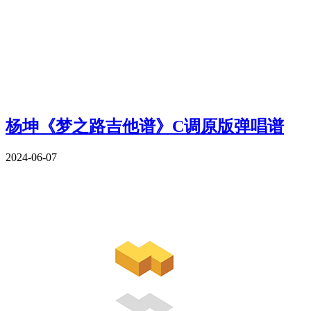
杨坤《梦之路吉他谱》C调原版弹唱谱
2024-06-07