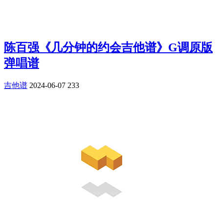
陈百强《几分钟的约会吉他谱》G调原版
弹唱谱
吉他谱
2024-06-07
233