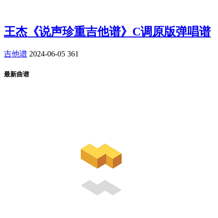
王杰《说声珍重吉他谱》C调原版弹唱谱
吉他谱
2024-06-05
361
最新曲谱