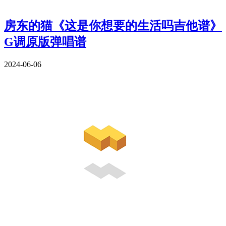
房东的猫《这是你想要的生活吗吉他谱》
G调原版弹唱谱
2024-06-06