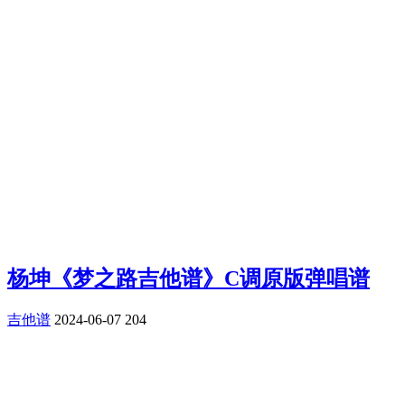
杨坤《梦之路吉他谱》C调原版弹唱谱
吉他谱
2024-06-07
204