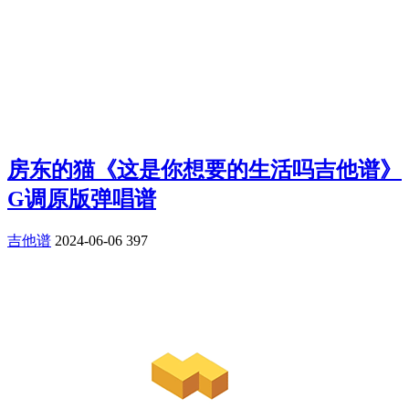
房东的猫《这是你想要的生活吗吉他谱》
G调原版弹唱谱
吉他谱
2024-06-06
397