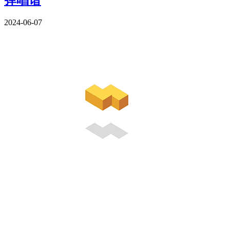
2024-06-07