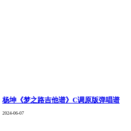
杨坤《梦之路吉他谱》C调原版弹唱谱
2024-06-07