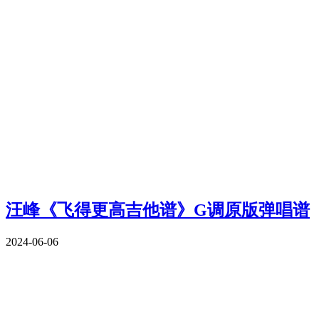
汪峰《飞得更高吉他谱》G调原版弹唱谱
2024-06-06