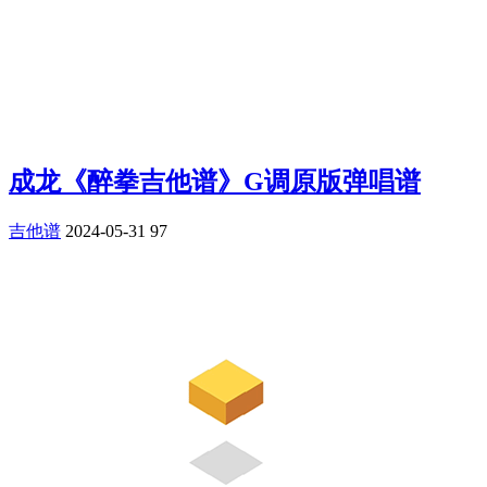
成龙《醉拳吉他谱》G调原版弹唱谱
吉他谱
2024-05-31
97