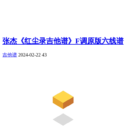
张杰《红尘录吉他谱》F调原版六线谱
吉他谱
2024-02-22
43