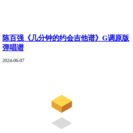
陈百强《几分钟的约会吉他谱》G调原版
弹唱谱
2024-06-07