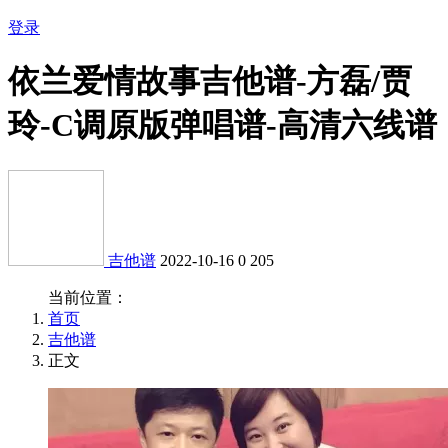
登录
依兰爱情故事吉他谱-方磊/贾
玲-C调原版弹唱谱-高清六线谱
吉他谱
2022-10-16
0
205
当前位置：
首页
吉他谱
正文