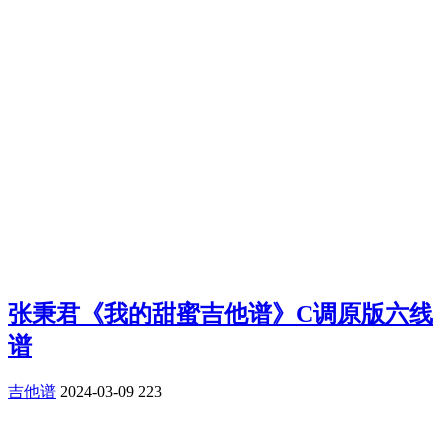
张秉君《我的甜蜜吉他谱》C调原版六线
谱
吉他谱
2024-03-09
223