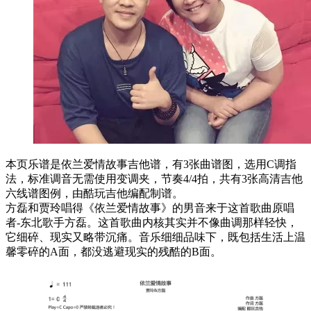
本页乐谱是依兰爱情故事吉他谱，有3张曲谱图，选用C调指
法，标准调音无需使用变调夹，节奏4/4拍，共有3张高清吉他
六线谱图例，由酷玩吉他编配制谱。
方磊和贾玲唱得《依兰爱情故事》的男音来于这首歌曲原唱
者-东北歌手方磊。这首歌曲内核其实并不像曲调那样轻快，
它细碎、现实又略带沉痛。音乐细细品味下，既包括生活上温
馨零碎的A面，都没逃避现实的残酷的B面。