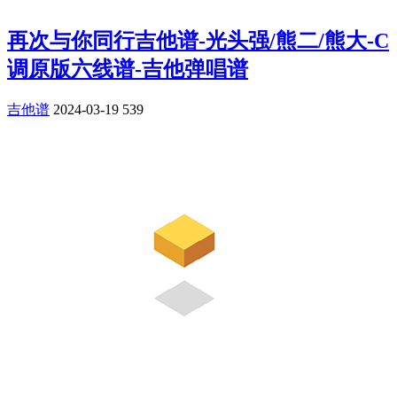
再次与你同行吉他谱-光头强/熊二/熊大-C
调原版六线谱-吉他弹唱谱
吉他谱
2024-03-19
539