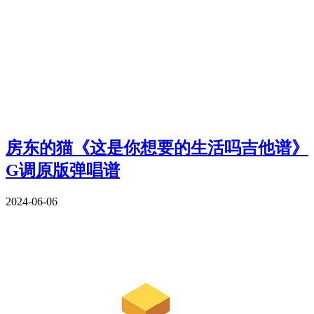
房东的猫《这是你想要的生活吗吉他谱》
G调原版弹唱谱
2024-06-06