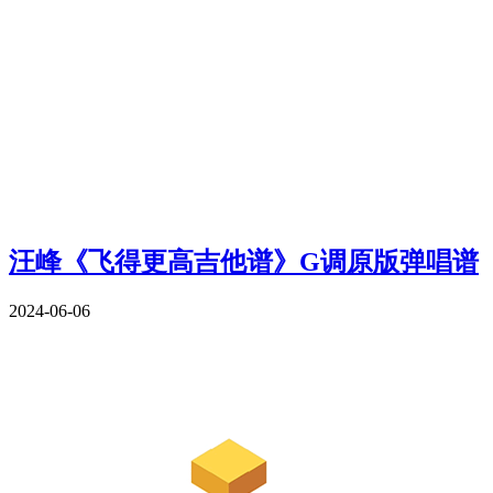
汪峰《飞得更高吉他谱》G调原版弹唱谱
2024-06-06