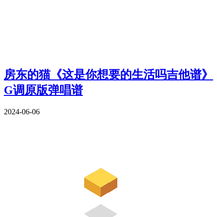
房东的猫《这是你想要的生活吗吉他谱》
G调原版弹唱谱
2024-06-06