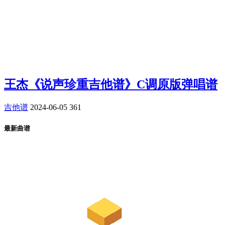
王杰《说声珍重吉他谱》C调原版弹唱谱
吉他谱
2024-06-05
361
最新曲谱