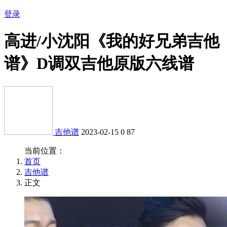
登录
高进/小沈阳《我的好兄弟吉他
谱》D调双吉他原版六线谱
吉他谱
2023-02-15
0
87
当前位置：
首页
吉他谱
正文