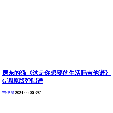
房东的猫《这是你想要的生活吗吉他谱》
G调原版弹唱谱
吉他谱
2024-06-06
397