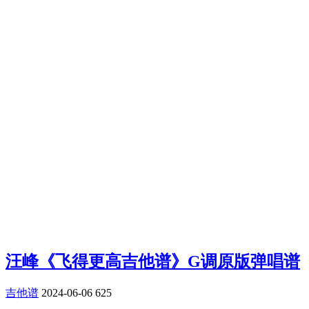
汪峰《飞得更高吉他谱》G调原版弹唱谱
吉他谱
2024-06-06
625