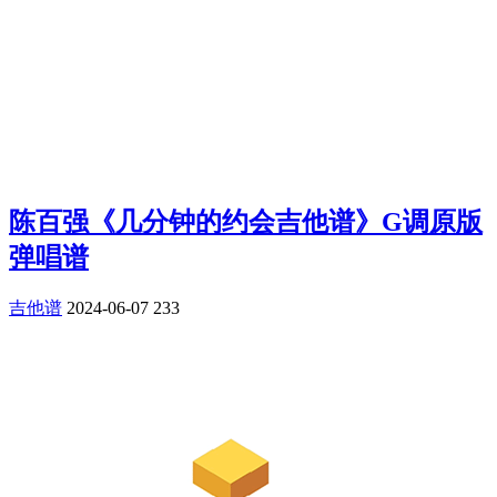
陈百强《几分钟的约会吉他谱》G调原版
弹唱谱
吉他谱
2024-06-07
233