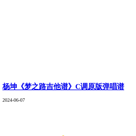
杨坤《梦之路吉他谱》C调原版弹唱谱
2024-06-07