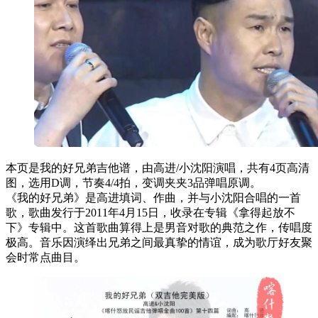
本页是我的好兄弟吉他谱，由高进/小沈阳演唱，共有4页高清
图，选用D调，节奏4/4拍，变调夹夹3品弹唱原调。
《我的好兄弟》是高进填词、作曲，并与小沈阳合唱的一首
歌，歌曲发行于2011年4月15日，收录在专辑《拿得起放不
下》专辑中。这首歌曲算得上是男音对歌的典范之作，传唱度
极高。音乐因演绎出兄弟之间最真挚的情谊，成为歌厅好友聚
会时常点曲目。