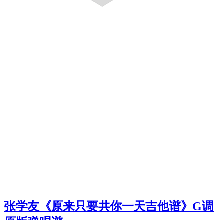
张学友《原来只要共你一天吉他谱》G调