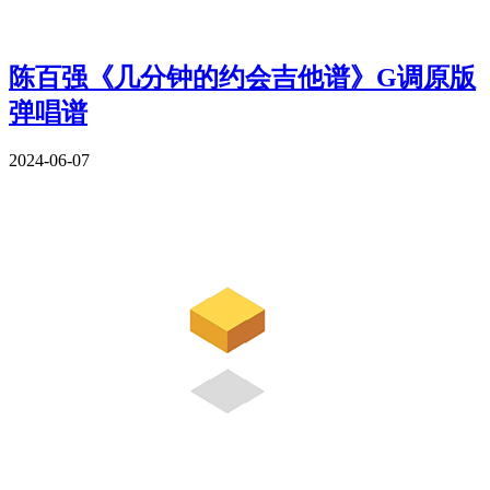
陈百强《几分钟的约会吉他谱》G调原版
弹唱谱
2024-06-07