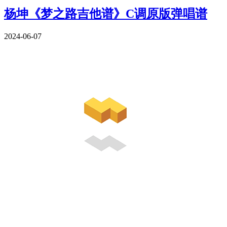
杨坤《梦之路吉他谱》C调原版弹唱谱
2024-06-07