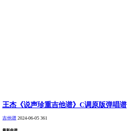
王杰《说声珍重吉他谱》C调原版弹唱谱
吉他谱
2024-06-05
361
最新曲谱