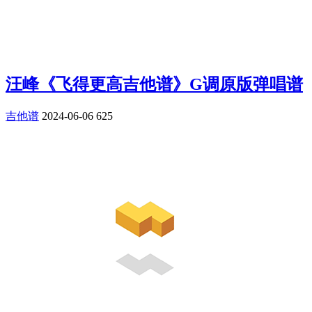
汪峰《飞得更高吉他谱》G调原版弹唱谱
吉他谱
2024-06-06
625