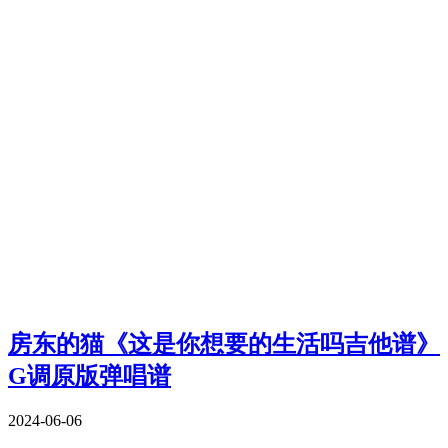
房东的猫《这是你想要的生活吗吉他谱》
G调原版弹唱谱
2024-06-06