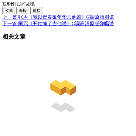
联系我们进行处理。
收藏
海报
链接
上一篇
张杰《我以青春敬年华吉他谱》G调原版图谱
下一篇
阿冗《开始懂了吉他谱》C调高清原版弹唱谱
相关文章