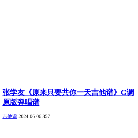
张学友《原来只要共你一天吉他谱》G调
原版弹唱谱
吉他谱
2024-06-06
357