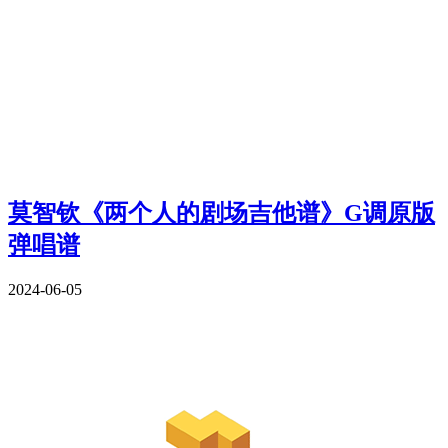
莫智钦《两个人的剧场吉他谱》G调原版
弹唱谱
2024-06-05