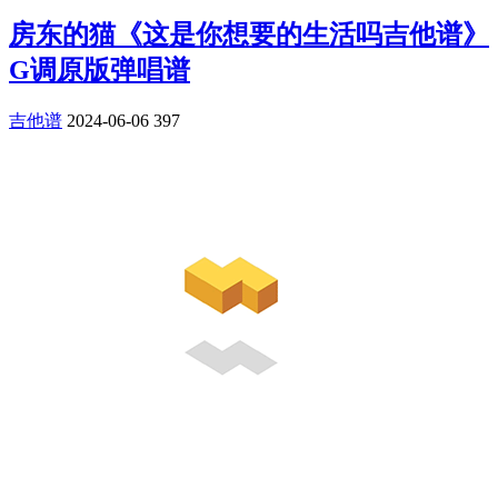
房东的猫《这是你想要的生活吗吉他谱》
G调原版弹唱谱
吉他谱
2024-06-06
397