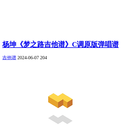
杨坤《梦之路吉他谱》C调原版弹唱谱
吉他谱
2024-06-07
204