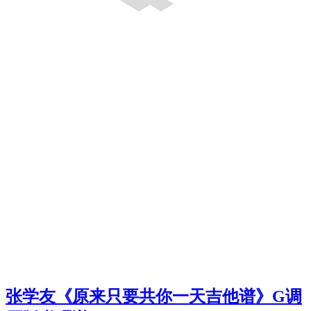
张学友《原来只要共你一天吉他谱》G调