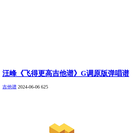
汪峰《飞得更高吉他谱》G调原版弹唱谱
吉他谱
2024-06-06
625