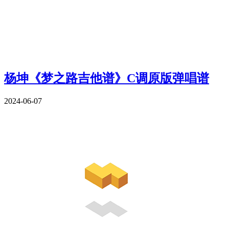
杨坤《梦之路吉他谱》C调原版弹唱谱
2024-06-07