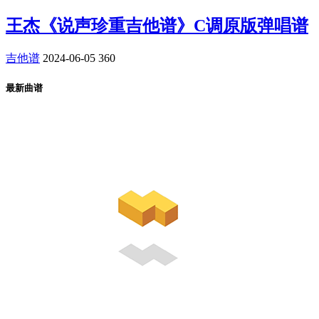
王杰《说声珍重吉他谱》C调原版弹唱谱
吉他谱
2024-06-05
360
最新曲谱