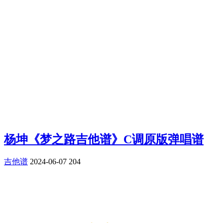
杨坤《梦之路吉他谱》C调原版弹唱谱
吉他谱
2024-06-07
204