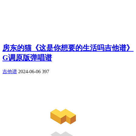
房东的猫《这是你想要的生活吗吉他谱》
G调原版弹唱谱
吉他谱
2024-06-06
397