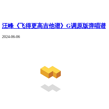
汪峰《飞得更高吉他谱》G调原版弹唱谱
2024-06-06