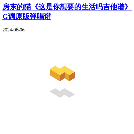
房东的猫《这是你想要的生活吗吉他谱》
G调原版弹唱谱
2024-06-06