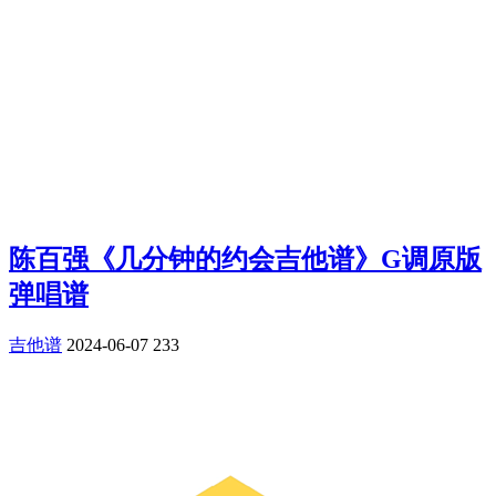
陈百强《几分钟的约会吉他谱》G调原版
弹唱谱
吉他谱
2024-06-07
233