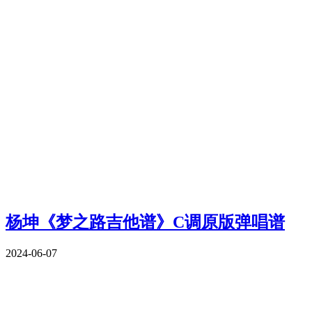
杨坤《梦之路吉他谱》C调原版弹唱谱
2024-06-07