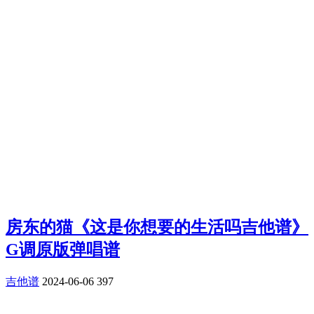
房东的猫《这是你想要的生活吗吉他谱》
G调原版弹唱谱
吉他谱
2024-06-06
397