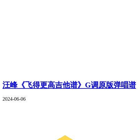
汪峰《飞得更高吉他谱》G调原版弹唱谱
2024-06-06