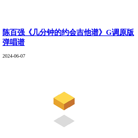
陈百强《几分钟的约会吉他谱》G调原版
弹唱谱
2024-06-07