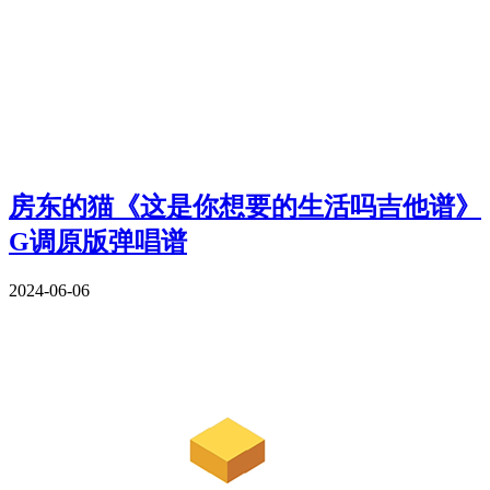
房东的猫《这是你想要的生活吗吉他谱》
G调原版弹唱谱
2024-06-06