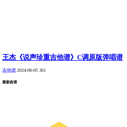
王杰《说声珍重吉他谱》C调原版弹唱谱
吉他谱
2024-06-05
361
最新曲谱