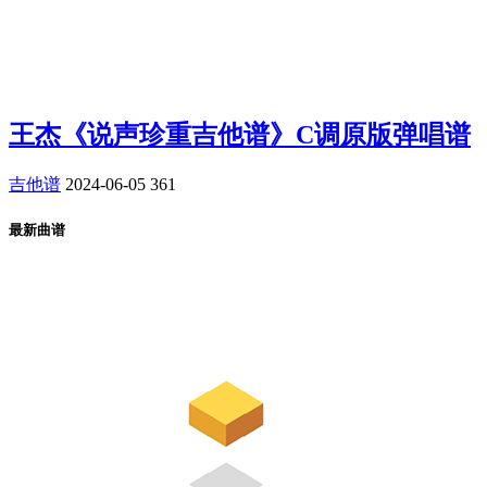
王杰《说声珍重吉他谱》C调原版弹唱谱
吉他谱
2024-06-05
361
最新曲谱