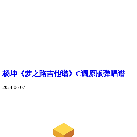
杨坤《梦之路吉他谱》C调原版弹唱谱
2024-06-07