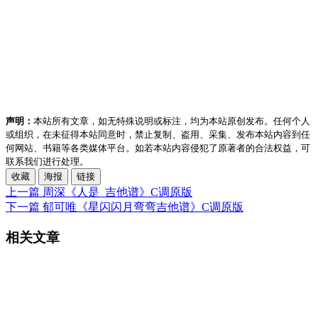
声明：
本站所有文章，如无特殊说明或标注，均为本站原创发布。任何个人
或组织，在未征得本站同意时，禁止复制、盗用、采集、发布本站内容到任
何网站、书籍等各类媒体平台。如若本站内容侵犯了原著者的合法权益，可
联系我们进行处理。
收藏
海报
链接
上一篇
周深《人是_吉他谱》C调原版
下一篇
郁可唯《星闪闪月弯弯吉他谱》C调原版
相关文章