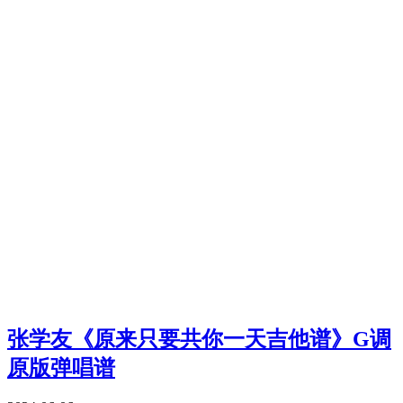
张学友《原来只要共你一天吉他谱》G调
原版弹唱谱