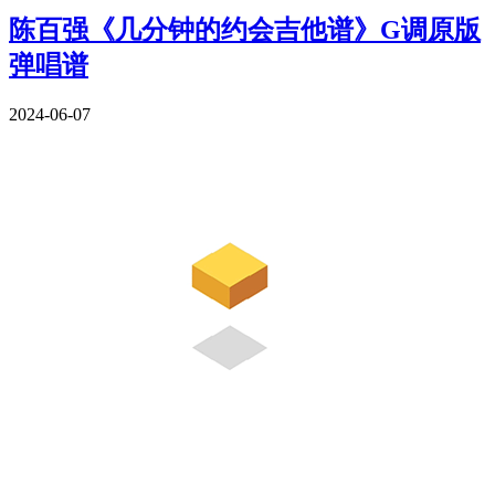
陈百强《几分钟的约会吉他谱》G调原版
弹唱谱
2024-06-07