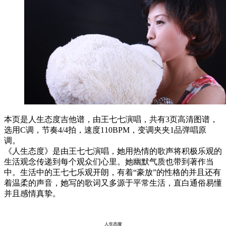
本页是人生态度吉他谱，由王七七演唱，共有3页高清图谱，
选用C调，节奏4/4拍，速度110BPM，变调夹夹1品弹唱原
调。
《人生态度》是由王七七演唱，她用热情的歌声将积极乐观的
生活观念传递到每个观众们心里。她幽默气质也带到著作当
中。生活中的王七七乐观开朗，有着“豪放”的性格的并且还有
着温柔的声音，她写的歌词又多源于平常生活，直白通俗易懂
并且感情真挚。