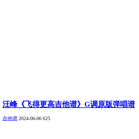
汪峰《飞得更高吉他谱》G调原版弹唱谱
吉他谱
2024-06-06
625