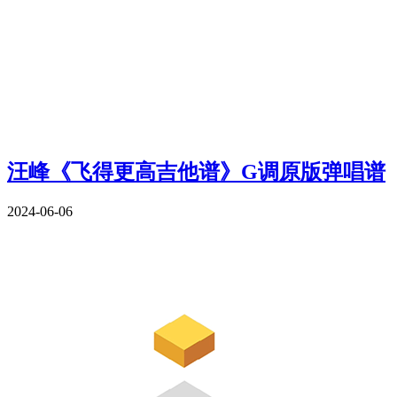
汪峰《飞得更高吉他谱》G调原版弹唱谱
2024-06-06