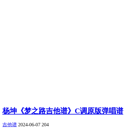
杨坤《梦之路吉他谱》C调原版弹唱谱
吉他谱
2024-06-07
204