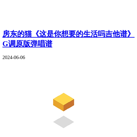
房东的猫《这是你想要的生活吗吉他谱》
G调原版弹唱谱
2024-06-06