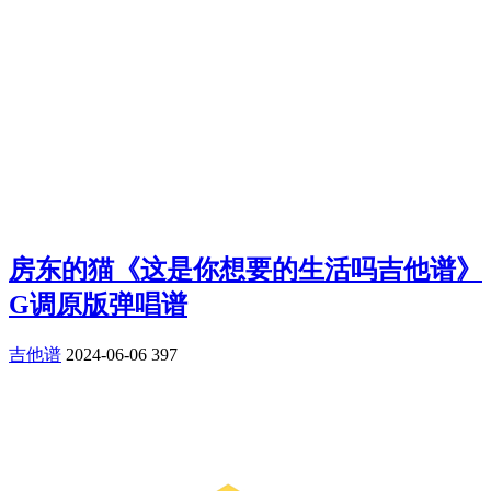
房东的猫《这是你想要的生活吗吉他谱》
G调原版弹唱谱
吉他谱
2024-06-06
397