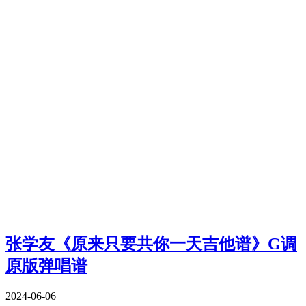
张学友《原来只要共你一天吉他谱》G调
原版弹唱谱
2024-06-06