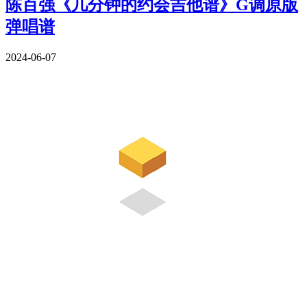
陈百强《几分钟的约会吉他谱》G调原版
弹唱谱
2024-06-07