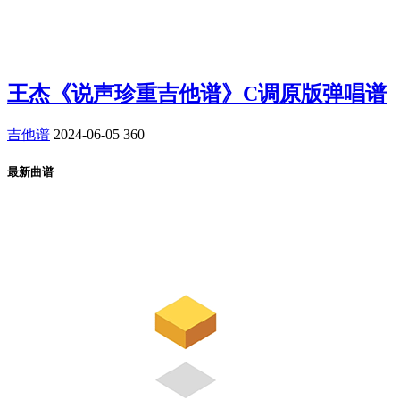
王杰《说声珍重吉他谱》C调原版弹唱谱
吉他谱
2024-06-05
360
最新曲谱