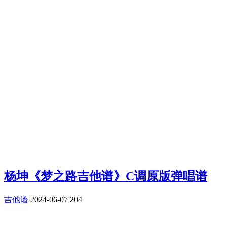
杨坤《梦之路吉他谱》C调原版弹唱谱
吉他谱
2024-06-07
204