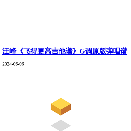
汪峰《飞得更高吉他谱》G调原版弹唱谱
2024-06-06