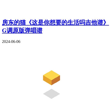
房东的猫《这是你想要的生活吗吉他谱》
G调原版弹唱谱
2024-06-06