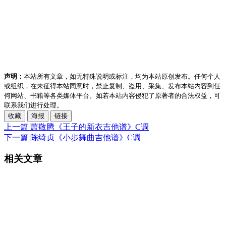
声明：
本站所有文章，如无特殊说明或标注，均为本站原创发布。任何个人
或组织，在未征得本站同意时，禁止复制、盗用、采集、发布本站内容到任
何网站、书籍等各类媒体平台。如若本站内容侵犯了原著者的合法权益，可
联系我们进行处理。
收藏
海报
链接
上一篇
萧敬腾《王子的新衣吉他谱》C调
下一篇
陈绮贞《小步舞曲吉他谱》C调
相关文章