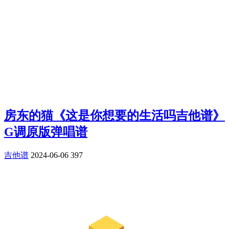
房东的猫《这是你想要的生活吗吉他谱》
G调原版弹唱谱
吉他谱
2024-06-06
397