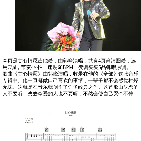
本页是甘心情愿吉他谱，由郭峰演唱，共有4页高清图谱，选
用C调，节奏4/4拍，速度68BPM，变调夹夹5品弹唱原调。
歌曲《甘心情愿》由郭峰演唱，收录在他的《全部》这张音乐
专辑中。他一直都做自己喜欢的事情，一辈子都不会感觉枯燥
无味。这就是在音乐就创作了许多经典之作。这首歌曲失恋的
人不要听，失去挚爱的人也不要听，不然会使自己哭个不停。