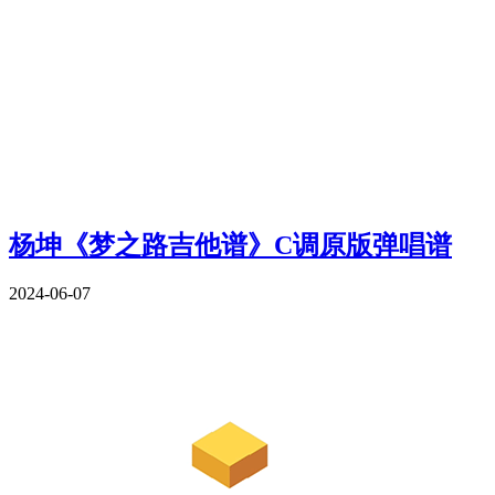
杨坤《梦之路吉他谱》C调原版弹唱谱
2024-06-07