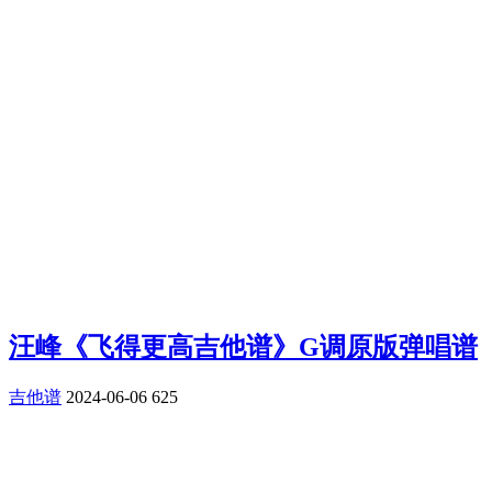
汪峰《飞得更高吉他谱》G调原版弹唱谱
吉他谱
2024-06-06
625