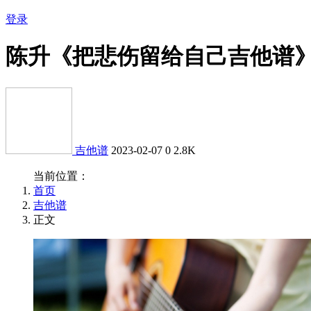
登录
陈升《把悲伤留给自己吉他谱
吉他谱
2023-02-07
0
2.8K
当前位置：
首页
吉他谱
正文