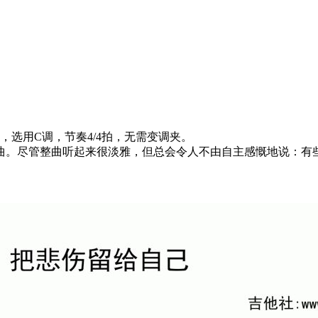
选用C调，节奏4/4拍，无需变调夹。
曲。尽管整曲听起来很淡雅，但总会令人不由自主感慨地说：有