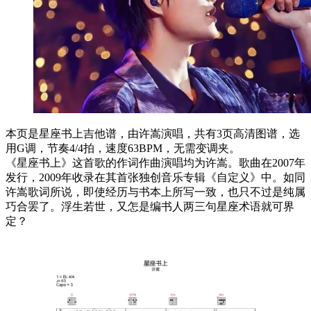
本页是星座书上吉他谱，由许嵩演唱，共有3页高清图谱，选
用G调，节奏4/4拍，速度63BPM，无需变调夹。
《星座书上》这首歌的作词作曲演唱均为许嵩。歌曲在2007年
发行，2009年收录在其首张独创音乐专辑《自定义》中。如同
许嵩歌词所说，即使经历与书本上所写一致，也只不过是纯属
巧合罢了。浮生若世，又怎是编书人两三句星座术语就可界
定？