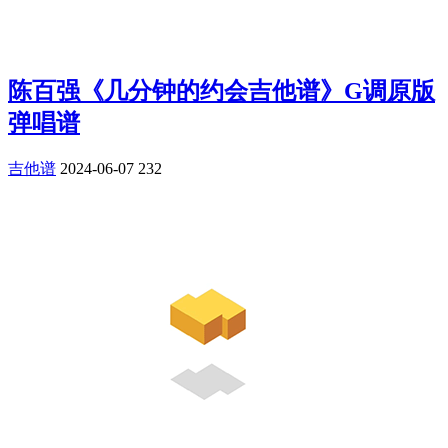
陈百强《几分钟的约会吉他谱》G调原版
弹唱谱
吉他谱
2024-06-07
232