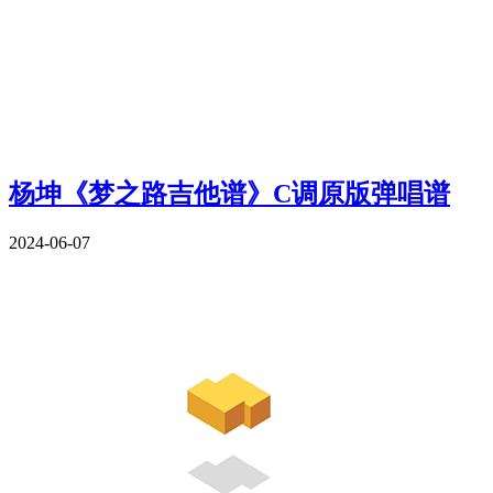
杨坤《梦之路吉他谱》C调原版弹唱谱
2024-06-07