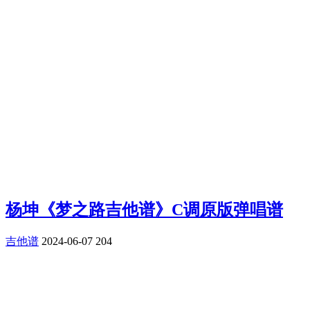
杨坤《梦之路吉他谱》C调原版弹唱谱
吉他谱
2024-06-07
204