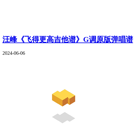
汪峰《飞得更高吉他谱》G调原版弹唱谱
2024-06-06