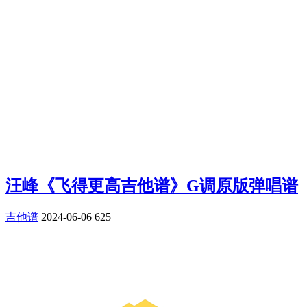
汪峰《飞得更高吉他谱》G调原版弹唱谱
吉他谱
2024-06-06
625