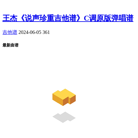
王杰《说声珍重吉他谱》C调原版弹唱谱
吉他谱
2024-06-05
361
最新曲谱