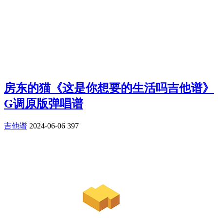
房东的猫《这是你想要的生活吗吉他谱》
G调原版弹唱谱
吉他谱
2024-06-06
397