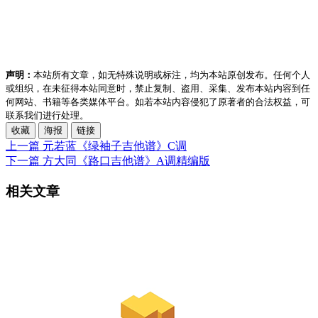
声明：
本站所有文章，如无特殊说明或标注，均为本站原创发布。任何个人
或组织，在未征得本站同意时，禁止复制、盗用、采集、发布本站内容到任
何网站、书籍等各类媒体平台。如若本站内容侵犯了原著者的合法权益，可
联系我们进行处理。
收藏
海报
链接
上一篇
元若蓝《绿袖子吉他谱》C调
下一篇
方大同《路口吉他谱》A调精编版
相关文章