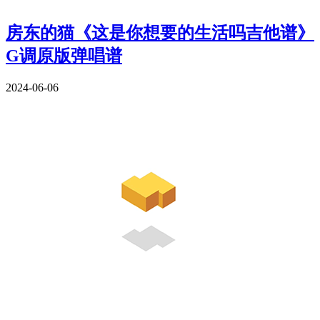
房东的猫《这是你想要的生活吗吉他谱》
G调原版弹唱谱
2024-06-06