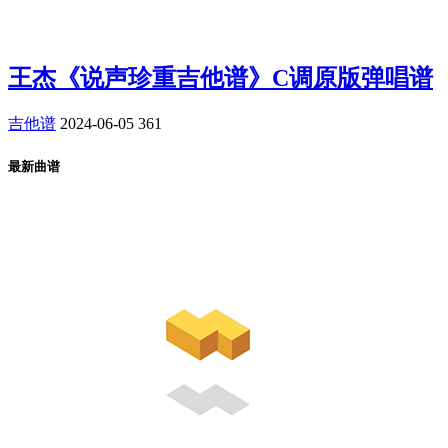
王杰《说声珍重吉他谱》C调原版弹唱谱
吉他谱
2024-06-05
361
最新曲谱