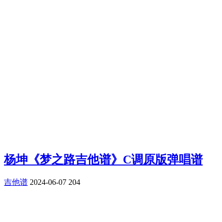
杨坤《梦之路吉他谱》C调原版弹唱谱
吉他谱
2024-06-07
204