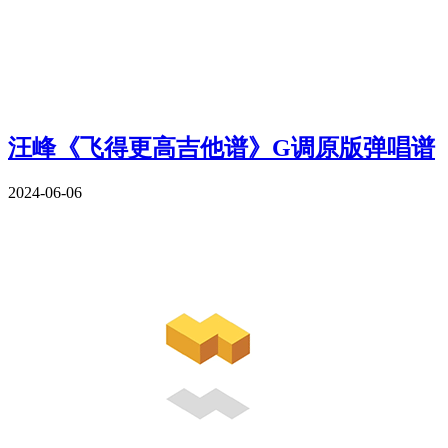
汪峰《飞得更高吉他谱》G调原版弹唱谱
2024-06-06