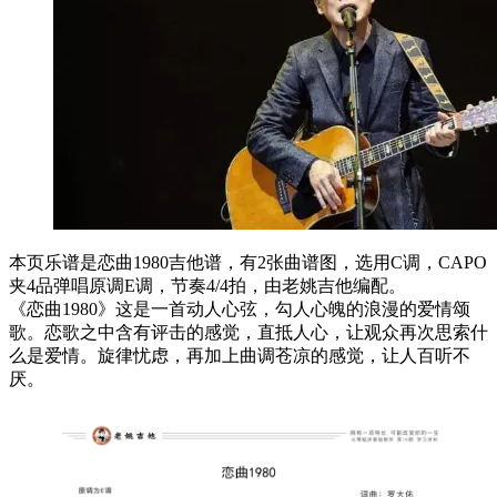
本页乐谱是恋曲1980吉他谱，有2张曲谱图，选用C调，CAPO
夹4品弹唱原调E调，节奏4/4拍，由老姚吉他编配。
《恋曲1980》这是一首动人心弦，勾人心魄的浪漫的爱情颂
歌。恋歌之中含有评击的感觉，直抵人心，让观众再次思索什
么是爱情。旋律忧虑，再加上曲调苍凉的感觉，让人百听不
厌。