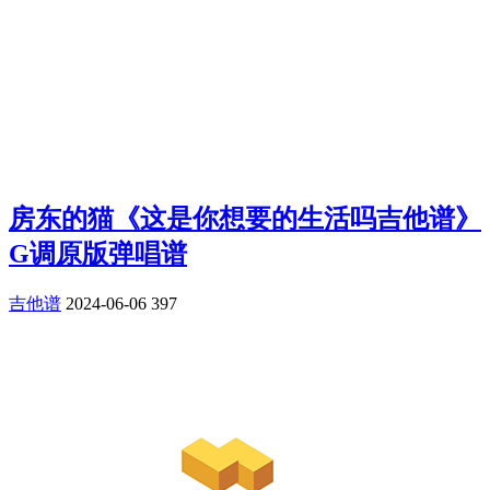
房东的猫《这是你想要的生活吗吉他谱》
G调原版弹唱谱
吉他谱
2024-06-06
397