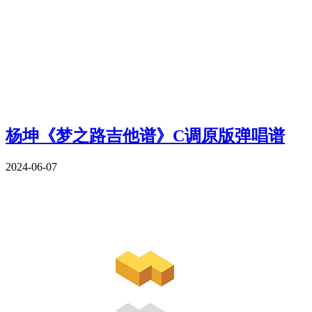
杨坤《梦之路吉他谱》C调原版弹唱谱
2024-06-07