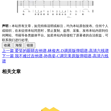
声明：
本站所有文章，如无特殊说明或标注，均为本站原创发布。任何个人
或组织，在未征得本站同意时，禁止复制、盗用、采集、发布本站内容到任
何网站、书籍等各类媒体平台。如若本站内容侵犯了原著者的合法权益，可
联系我们进行处理。
收藏
海报
链接
上一篇
爱笑的眼睛吉他谱-林俊杰-D调原版弹唱谱-高清六线谱
下一篇
我不难过吉他谱-孙燕姿-C调完美原版弹唱谱-高清六线
谱
相关文章