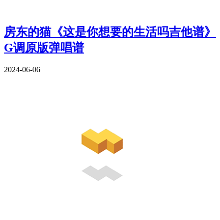
房东的猫《这是你想要的生活吗吉他谱》
G调原版弹唱谱
2024-06-06