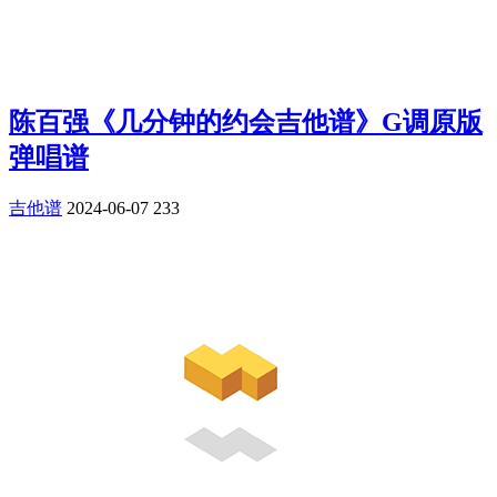
陈百强《几分钟的约会吉他谱》G调原版
弹唱谱
吉他谱
2024-06-07
233