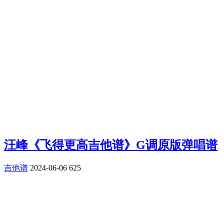
汪峰《飞得更高吉他谱》G调原版弹唱谱
吉他谱
2024-06-06
625