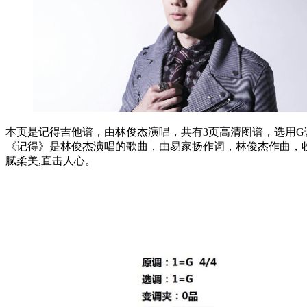
本页是记得吉他谱，由林俊杰演唱，共有3页高清图谱，选用G调
《记得》是林俊杰演唱的歌曲，由易家扬作词，林俊杰作曲，收
腻柔美,直击人心。