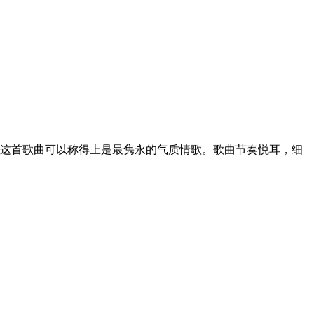
中。这首歌曲可以称得上是最隽永的气质情歌。歌曲节奏悦耳，细